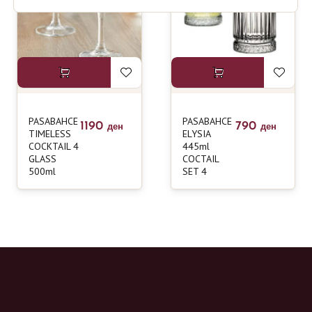
PASABAHCE
PASABAHCE
1190
790
ден
ден
TIMELESS
ELYSIA
COCKTAIL 4
445ml
GLASS
COCTAIL
500ml
SET 4