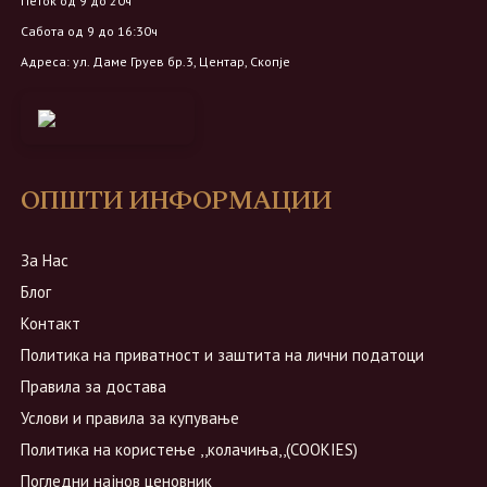
Петок од 9 до 20ч
Сабота од 9 до 16:30ч
Адреса: ул. Даме Груев бр.3, Центар, Скопје
ОПШТИ ИНФОРМАЦИИ
За Нас
Блог
Контакт
Политика на приватност и заштита на лични податоци
Правила за достава
Услови и правила за купување
Политика на користење ,,колачиња,,(COOKIES)
Погледни најнов ценовник