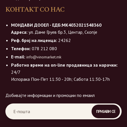
КОНТАКТ СО НАС
МОНДАВИ ДООЕЛ - ЕДБ:МК4032021548360
Адреса:
ул. Даме Груев бр.3, Центар, Скопје
Реф. број на лиценца:
24262
Телефон:
078 212 080
E-mail:
info@vinomarket.mk
Работно време на on-line продавница за нарачки:
24/7
Испорака Пон-Пет 11:30 - 20h; Сабота 11:30-17h
Добивајте информации и промоции по емаил