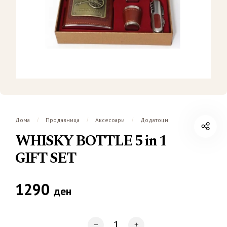
Дома
Продавница
Аксесоари
Додатоци
/
/
/
WHISKY BOTTLE 5 in 1
GIFT SET
1290
ден