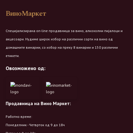
ВиноМаркет
Специјализирана on-line продавница за вино, алкохолни пијалоци и
акцесоари. Нудиме широк избор на различни сорти на вино од
домашните винарии, со избор на преку 8 винарии и 150 различни
етикети.
Овозможено од:
Продавница на Вино Маркет:
Работно време:
Понеделник - Четврток од 9 до 18ч