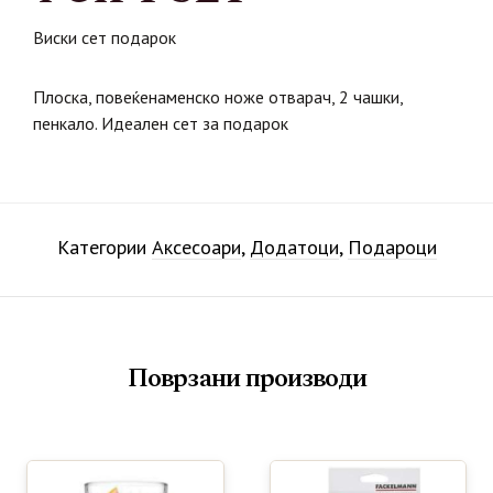
Виски сет подарок
Плоска, повеќенаменско ноже отварач, 2 чашки,
пенкало. Идеален сет за подарок
Категории
Аксесоари
,
Додатоци
,
Подароци
Поврзани производи