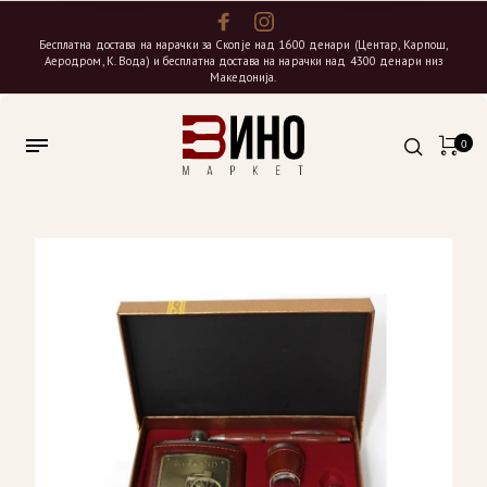
Бесплатна достава на нарачки за Скопје над 1600 денари (Центар, Карпош,
Аеродром, К. Вода) и бесплатна достава на нарачки над 4300 денари низ
Македонија.
0