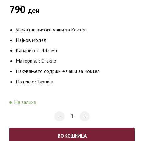
790
ден
Уникатни високи чаши за Коктел
Најнов модел
Капацитет: 445 мл.
Материјал: Стакло
Пакувањето содржи 4 чаши за Коктел
Потекло: Турција
На залиха
ВО КОШНИЦА