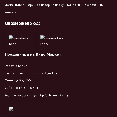
домашните винарии, со избор на преку 8 винарии и 150 различни
етикети.
Овозможено од:
Продавница на Вино Маркет:
Работно време:
Понеделник - Четврток од 9 до 18ч
Петок од 9 до 20ч
Сабота од 9 до 16:30ч
Адреса: ул. Даме Груев бр.3, Центар, Скопје