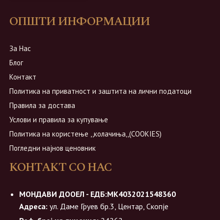
ОПШТИ ИНФОРМАЦИИ
За Нас
Блог
Контакт
Политика на приватност и заштита на лични податоци
Правила за достава
Услови и правила за купување
Политика на користење ,,колачиња,,(COOKIES)
Погледни најнов ценовник
КОНТАКТ СО НАС
МОНДАВИ ДООЕЛ - ЕДБ:МК4032021548360
Адреса:
ул. Даме Груев бр.3, Центар, Скопје