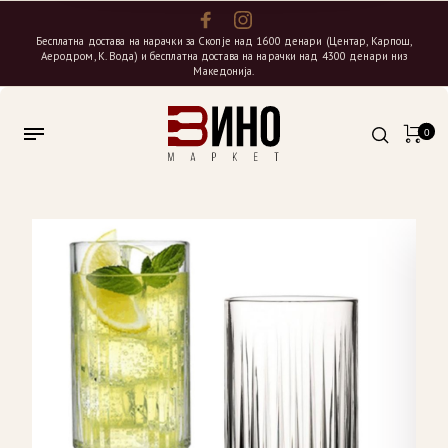
Бесплатна достава на нарачки за Скопје над 1600 денари (Центар, Карпош,
Аеродром, К. Вода) и бесплатна достава на нарачки над 4300 денари низ
Македонија.
0