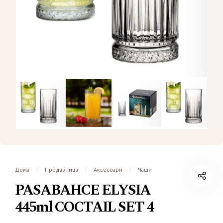
Дома
Продавница
Аксесоари
Чаши
/
/
/
PASABAHCE ELYSIA
445ml COCTAIL SET 4