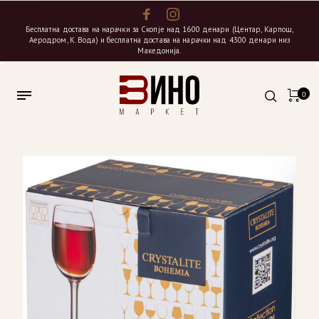
Бесплатна достава на нарачки за Скопје над 1600 денари (Центар, Карпош,
Аеродром, К. Вода) и бесплатна достава на нарачки над 4300 денари низ
Македонија.
0