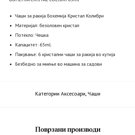
Чаши за ракија Бохемија Кристал Колибри
Материјал: безоловен кристал
Потекло: Чешка
Капацитет: 65ml.
Пакување: 6 кристални чаши за ракија во кутија
Безбедно за миење во машина за садови
Категории
Аксесоари
,
Чаши
Поврзани производи