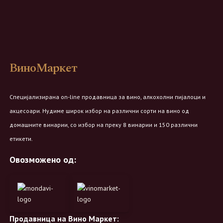
ВиноМаркет
Специјализирана on-line продавница за вино, алкохолни пијалоци и
акцесоари. Нудиме широк избор на различни сорти на вино од
домашните винарии, со избор на преку 8 винарии и 150 различни
етикети.
Овозможено од:
Продавница на Вино Маркет: