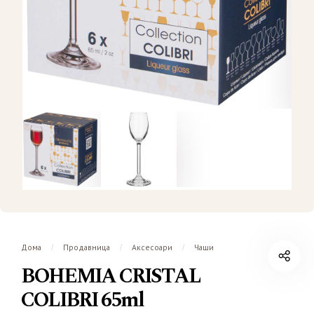
Дома
Продавница
Аксесоари
Чаши
/
/
/
BOHEMIA CRISTAL
COLIBRI 65ml