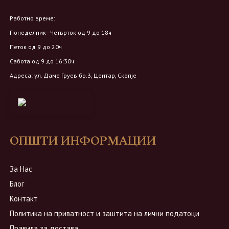
Работно време:
Понеделник - Четврток од 9 до 18ч
Петок од 9 до 20ч
Сабота од 9 до 16:30ч
Адреса: ул. Даме Груев бр.3, Центар, Скопје
ОПШТИ ИНФОРМАЦИИ
За Нас
Блог
Контакт
Политика на приватност и заштита на лични податоци
Правила за достава