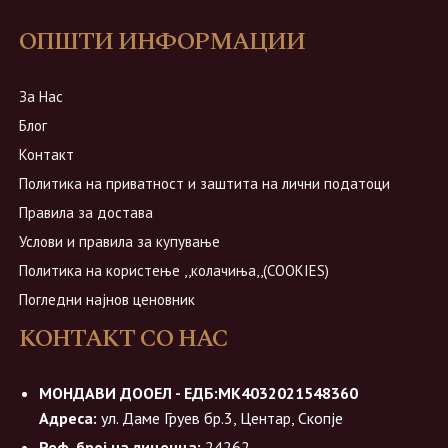
ОПШТИ ИНФОРМАЦИИ
За Нас
Блог
Контакт
Политика на приватност и заштита на лични податоци
Правила за достава
Услови и правила за купување
Политика на користење ,,колачиња,,(COOKIES)
Погледни најнов ценовник
КОНТАКТ СО НАС
МОНДАВИ ДООЕЛ - ЕДБ:МК4032021548360
Адреса:
ул. Даме Груев бр.3, Центар, Скопје
Реф. број на лиценца:
24262