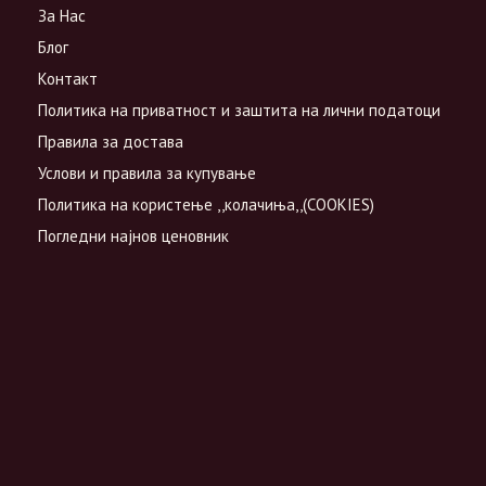
За Нас
Блог
Контакт
Политика на приватност и заштита на лични податоци
Правила за достава
Услови и правила за купување
Политика на користење ,,колачиња,,(COOKIES)
Погледни најнов ценовник