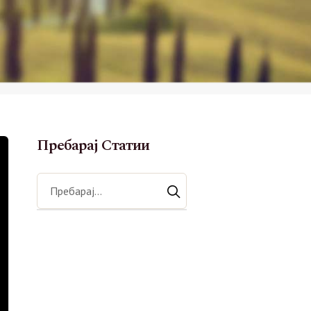
Пребарај Статии