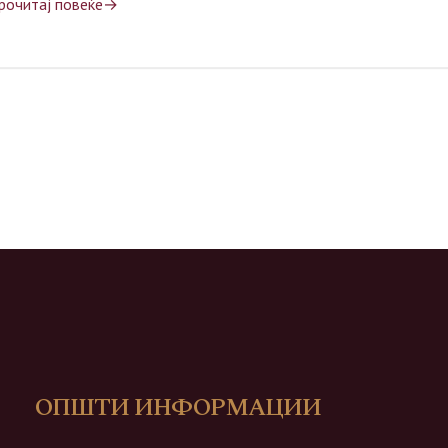
рочитај повеќе
ОПШТИ ИНФОРМАЦИИ