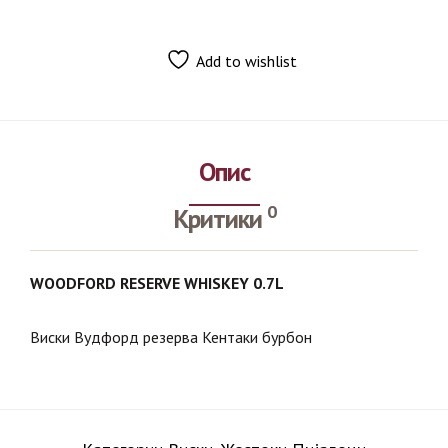
Add to wishlist
Опис
0
Критики
WOODFORD RESERVE WHISKEY 0.7L
Виски Вудфорд резерва Кентаки бурбон