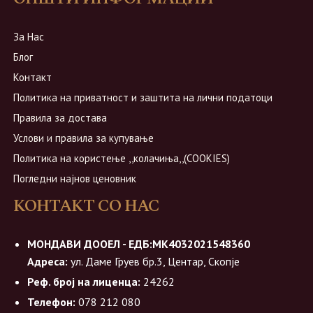
За Нас
Блог
Контакт
Политика на приватност и заштита на лични податоци
Правила за достава
Услови и правила за купување
Политика на користење ,,колачиња,,(COOKIES)
Погледни најнов ценовник
КОНТАКТ СО НАС
МОНДАВИ ДООЕЛ - ЕДБ:МК4032021548360
Адреса:
ул. Даме Груев бр.3, Центар, Скопје
Реф. број на лиценца:
24262
Телефон:
078 212 080