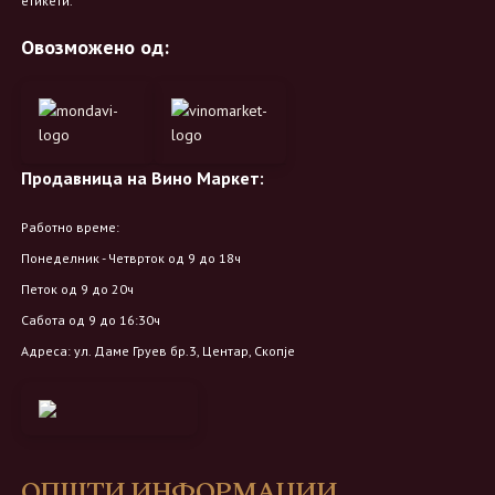
етикети.
Овозможено од:
Продавница на Вино Маркет:
Работно време:
Понеделник - Четврток од 9 до 18ч
Петок од 9 до 20ч
Сабота од 9 до 16:30ч
Адреса: ул. Даме Груев бр.3, Центар, Скопје
ОПШТИ ИНФОРМАЦИИ