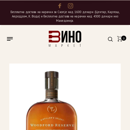
Бесплатна достава на нарачки за Скопје над 1600 денари (Центар, Карпош,
Аеродром, К. Вода) и бесплатна достава на нарачки над 4300 денари низ
Македонија.
0