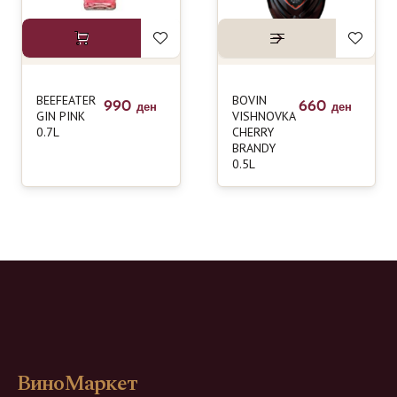
BEEFEATER
BOVIN
990
660
ден
ден
GIN PINK
VISHNOVKA
0.7L
CHERRY
BRANDY
0.5L
ВиноМаркет