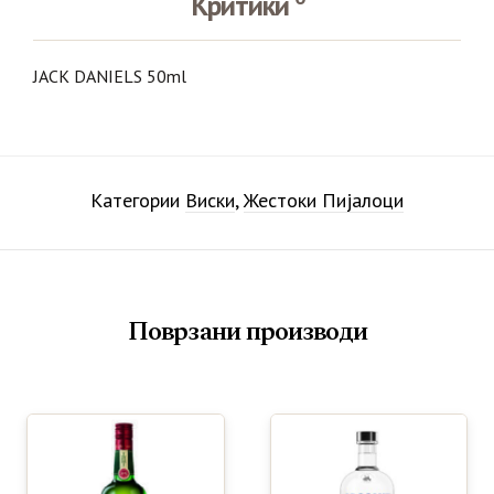
Критики
JACK DANIELS 50ml
Категории
Виски
,
Жестоки Пијалоци
Поврзани производи