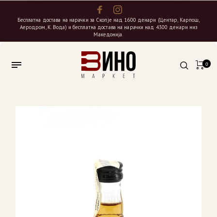
Бесплатна достава на нарачки за Скопје над 1600 денари (Центар, Карпош,
Аеродром, К. Вода) и бесплатна достава на нарачки над 4300 денари низ
Македонија.
0