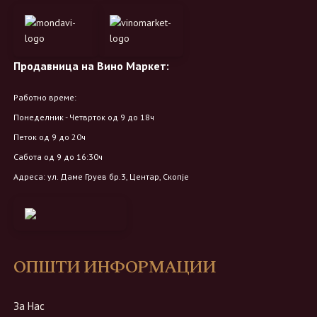
Продавница на Вино Маркет:
Работно време:
Понеделник - Четврток од 9 до 18ч
Петок од 9 до 20ч
Сабота од 9 до 16:30ч
Адреса: ул. Даме Груев бр.3, Центар, Скопје
ОПШТИ ИНФОРМАЦИИ
За Нас