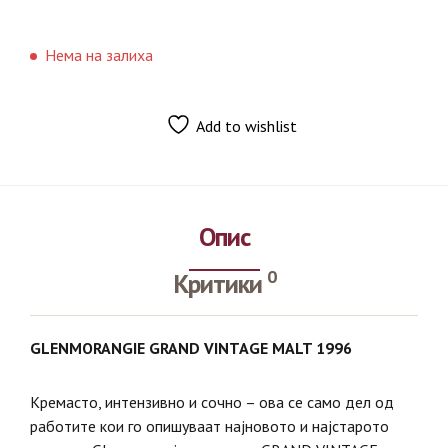
Нема на залиха
Add to wishlist
Опис
0
Критики
GLENMORANGIE GRAND VINTAGE MALT 1996
Кремасто, интензивно и сочно – ова се само дел од
работите кои го опишуваат најновото и најстарото