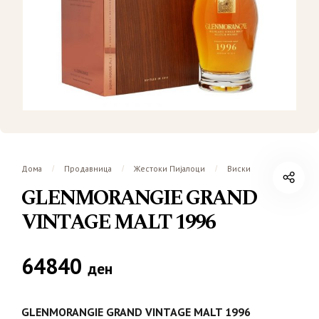
Дома
Продавница
Жестоки Пијалоци
Виски
/
/
/
GLENMORANGIE GRAND
VINTAGE MALT 1996
64840
ден
GLENMORANGIE GRAND VINTAGE MALT 1996