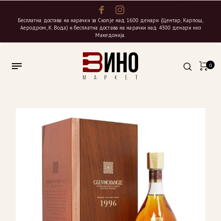
Бесплатна достава на нарачки за Скопје над 1600 денари (Центар, Карпош,
Аеродром, К. Вода) и бесплатна достава на нарачки над 4300 денари низ
Македонија.
0