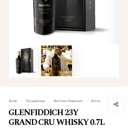
Дома
Продавница
Жестоки Пијалоци
Виски
/
/
/
GLENFIDDICH 23Y
GRAND CRU WHISKY 0.7L