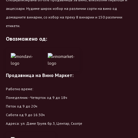
акцесоари. Нудиме широк избор на различни сорти на вино од
домашните винарии, со избор на преку 8 винарии и 150 различни
етикети.
Овозможено од:
Продавница на Вино Маркет:
Работно време:
Понеделник - Четврток од 9 до 18ч
Петок од 9 до 20ч
Сабота од 9 до 16:30ч
Адреса: ул. Даме Груев бр.3, Центар, Скопје