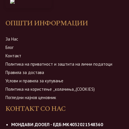
ОПШТИ ИНФОРМАЦИИ
За Нас
Блог
Контакт
Политика на приватност и заштита на лични податоци
Правила за достава
Услови и правила за купување
Политика на користење ,,колачиња,,(COOKIES)
Погледни најнов ценовник
КОНТАКТ СО НАС
МОНДАВИ ДООЕЛ - ЕДБ:МК4032021548360