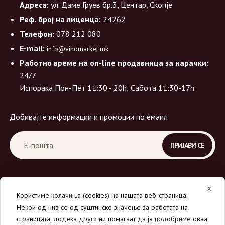
Адреса:
ул. Даме Груев бр.3, Центар, Скопје
Реф. број на лиценца:
24262
Телефон:
078 212 080
E-mail:
info@vinomarket.mk
Работно време на on-line продавница за нарачки:
24/7
Испорака Пон-Пет 11:30 - 20h; Сабота 11:30-17h
Добивајте информации и промоции по емаил
X
Користиме колачиња (cookies) на нашата веб-страница.
Некои од нив се од суштинско значење за работата на
страницата, додека други ни помагаат да ја подобриме оваа