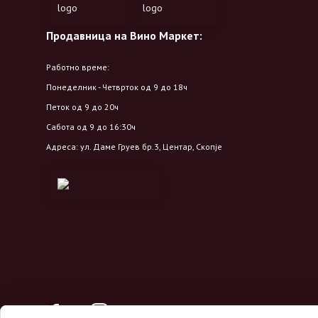
Продавница на Вино Маркет:
Работно време:
Понеделник - Четврток од 9 до 18ч
Петок од 9 до 20ч
Сабота од 9 до 16:30ч
Адреса: ул. Даме Груев бр.3, Центар, Скопје