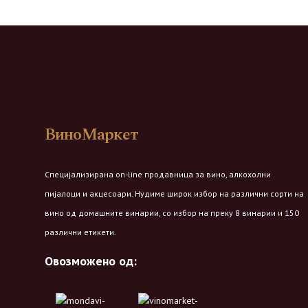
ВиноМаркет
Специјализирана on-line продавница за вино, алкохолни
пијалоци и акцесоари. Нудиме широк избор на различни сорти на
вино од домашните винарии, со избор на преку 8 винарии и 150
различни етикети.
Овозможено од: