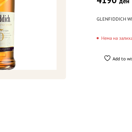
ден
GLENFIDDICH WH
Нема на залих
Add to wi