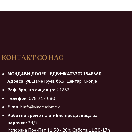
КОНТАКТ СО НАС
МОНДАВИ ДООЕЛ - ЕДБ:МК4032021548360
Адреса:
ул. Даме Груев бр.3, Центар, Скопје
Реф. број на лиценца:
24262
Телефон:
078 212 080
E-mail:
info@vinomarket.mk
Работно време на on-line продавница за
нарачки:
24/7
Испорака Пон-Пет 11:30 - 20h; Сабота 11:30-17h