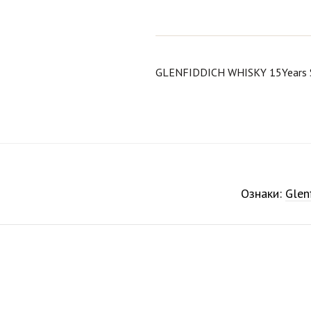
GLENFIDDICH WHISKY 15Years 
Ознаки:
Glen