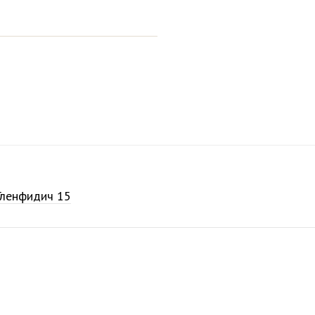
Гленфидич 15