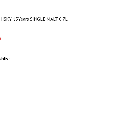
ISKY 15Years SINGLE MALT 0.7L
а
shlist