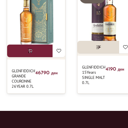
GLENFIDDICH
4190
ден
GLENFIDDICH
15Years
46790
ден
GRANDE
SINGLE MALT
COURONNE
0.7L
26YEAR 0.7L