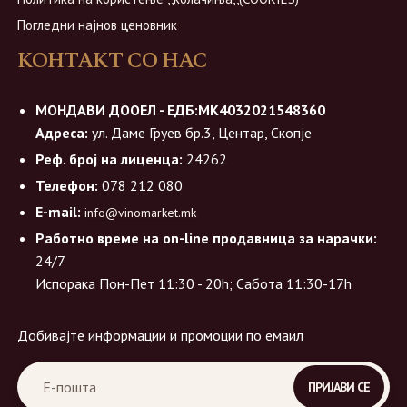
Погледни најнов ценовник
КОНТАКТ СО НАС
МОНДАВИ ДООЕЛ - ЕДБ:МК4032021548360
Адреса:
ул. Даме Груев бр.3, Центар, Скопје
Реф. број на лиценца:
24262
Телефон:
078 212 080
E-mail:
info@vinomarket.mk
Работно време на on-line продавница за нарачки:
24/7
Испорака Пон-Пет 11:30 - 20h; Сабота 11:30-17h
Добивајте информации и промоции по емаил