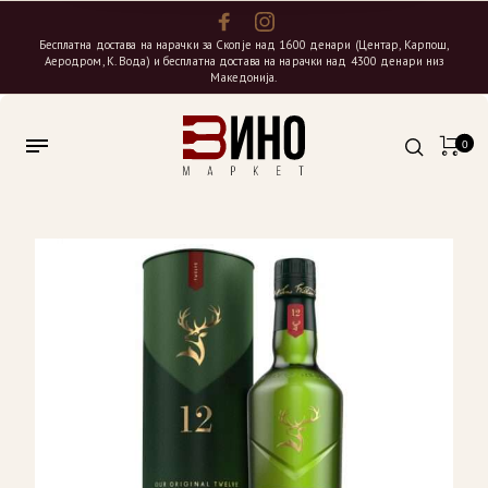
Бесплатна достава на нарачки за Скопје над 1600 денари (Центар, Карпош,
Аеродром, К. Вода) и бесплатна достава на нарачки над 4300 денари низ
Македонија.
0