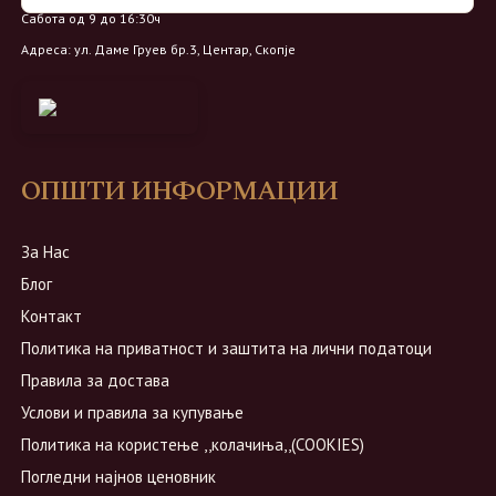
Сабота од 9 до 16:30ч
Адреса: ул. Даме Груев бр.3, Центар, Скопје
ОПШТИ ИНФОРМАЦИИ
За Нас
Блог
Контакт
Политика на приватност и заштита на лични податоци
Правила за достава
Услови и правила за купување
Политика на користење ,,колачиња,,(COOKIES)
Погледни најнов ценовник