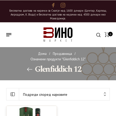
Бесплатна достава на нарачки за Скопје над 1600 денари (Центар, Карпош,
Аеродром, К. Вода) и бесплатна достава на нарачки над 4300 денари низ
Македонија.
0
Дома
Продавница
/
/
Означени продукти “Glenfiddich 12”
Glenfiddich 12
Подреди според најновите