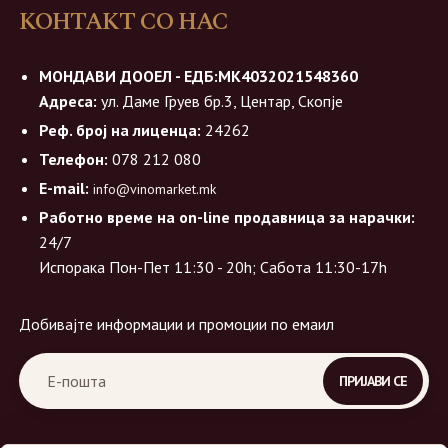
КОНТАКТ СО НАС
МОНДАВИ ДООЕЛ - ЕДБ:МК4032021548360
Адреса:
ул. Даме Груев бр.3, Центар, Скопје
Реф. број на лиценца:
24262
Телефон:
078 212 080
E-mail:
info@vinomarket.mk
Работно време на on-line продавница за нарачки:
24/7
Испорака Пон-Пет 11:30 - 20h; Сабота 11:30-17h
Добивајте информации и промоции по емаил