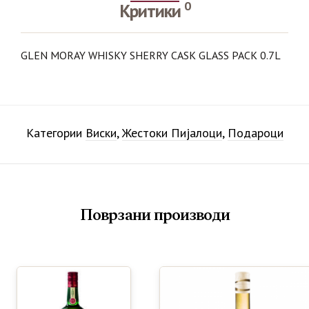
0
Критики
GLEN MORAY WHISKY SHERRY CASK GLASS PACK 0.7L
Категории
Виски
,
Жестоки Пијалоци
,
Подароци
Поврзани производи