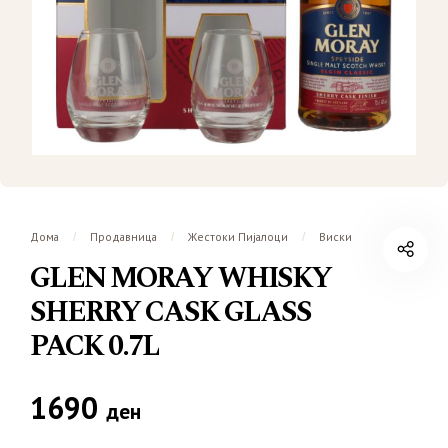
Дома
Продавница
Жестоки Пијалоци
Виски
/
/
/
GLEN MORAY WHISKY
SHERRY CASK GLASS
PACK 0.7L
1690
ден