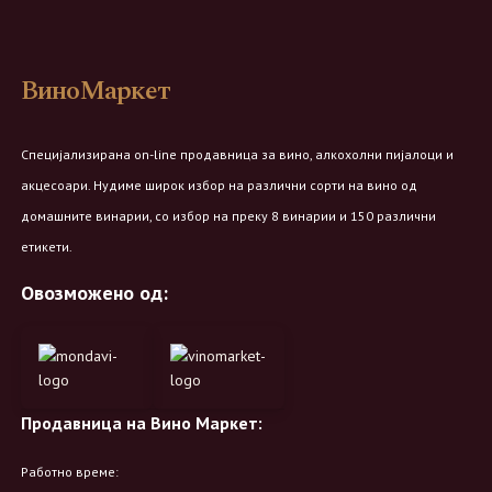
ВиноМаркет
Специјализирана on-line продавница за вино, алкохолни пијалоци и
акцесоари. Нудиме широк избор на различни сорти на вино од
домашните винарии, со избор на преку 8 винарии и 150 различни
етикети.
Овозможено од:
Продавница на Вино Маркет:
Работно време: