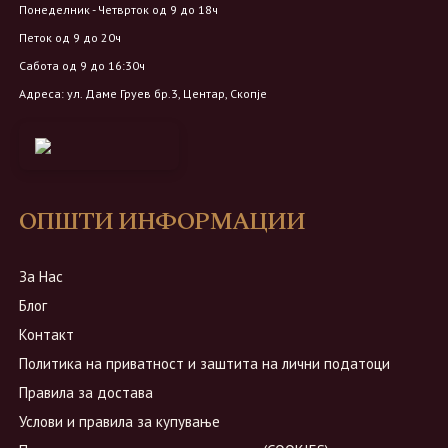
Понеделник - Четврток од 9 до 18ч
Петок од 9 до 20ч
Сабота од 9 до 16:30ч
Адреса: ул. Даме Груев бр.3, Центар, Скопје
ОПШТИ ИНФОРМАЦИИ
За Нас
Блог
Контакт
Политика на приватност и заштита на лични податоци
Правила за достава
Услови и правила за купување