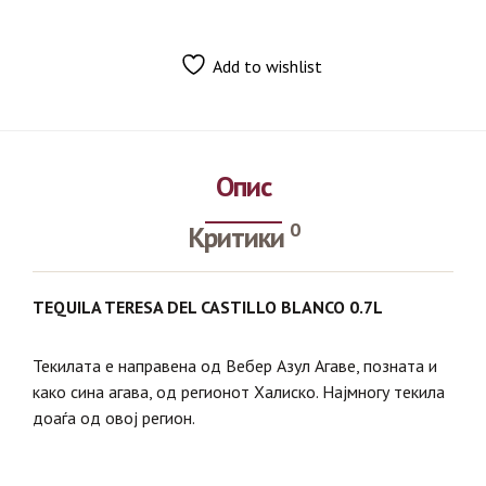
Add to wishlist
Опис
0
Критики
TEQUILA TERESA DEL CASTILLO BLANCO 0.7L
Текилата е направена од Вебер Азул Агаве, позната и
како сина агава, од регионот Халиско. Најмногу текила
доаѓа од овој регион.