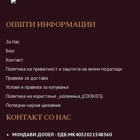
ОПШТИ ИНФОРМАЦИИ
За Нас
Блог
Контакт
Политика на приватност и заштита на лични податоци
Правила за достава
Услови и правила за купување
Политика на користење ,,колачиња,,(COOKIES)
Погледни најнов ценовник
КОНТАКТ СО НАС
МОНДАВИ ДООЕЛ - ЕДБ:МК4032021548360