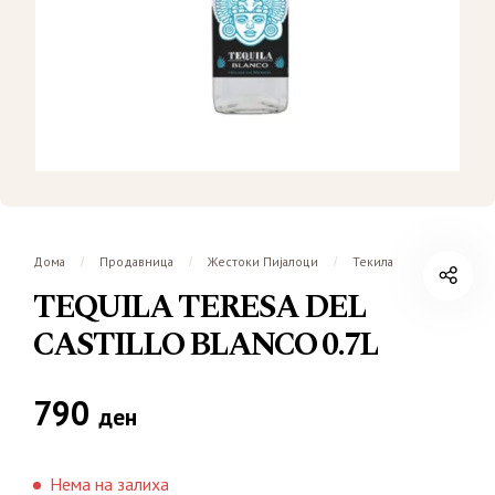
Дома
Продавница
Жестоки Пијалоци
Текила
/
/
/
TEQUILA TERESA DEL
CASTILLO BLANCO 0.7L
790
ден
Нема на залиха