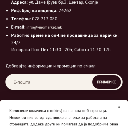
Адреса:
ул. Даме Груев бр.3, Центар, Скопје
Реф. број на лиценца:
24262
Телефон:
078 212 080
E-mail:
info@vinomarket.mk
Работно време на on-line продавница за нарачки:
24/7
Испорака Пон-Пет 11:30 - 20h; Сабота 11:30-17h
Добивајте информации и промоции по емаил
X
Користиме колачиња (cookies) на нашата веб-страница.
Некои од нив се од суштинско значење за работата на
страницата, додека други ни помагаат да ја подобриме оваа