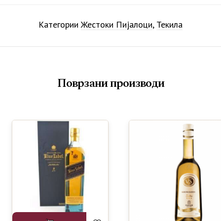
Категории
Жестоки Пијалоци
,
Текила
Поврзани производи