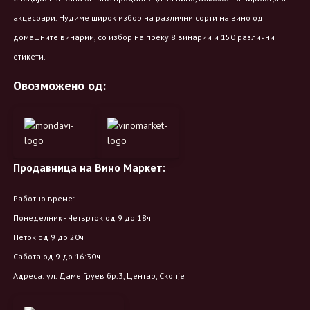
акцесоари. Нудиме широк избор на различни сорти на вино од
домашните винарии, со избор на преку 8 винарии и 150 различни
етикети.
Овозможено од:
Продавница на Вино Маркет:
Работно време:
Понеделник - Четврток од 9 до 18ч
Петок од 9 до 20ч
Сабота од 9 до 16:30ч
Адреса: ул. Даме Груев бр.3, Центар, Скопје