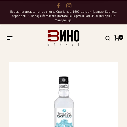
Бесплатна достава на нарачки за Скопје над 1600 денари (Центар, Карпош,
Аеродром, К. Вода) и бесплатна достава на нарачки над 4300 денари низ
Македонија.
0