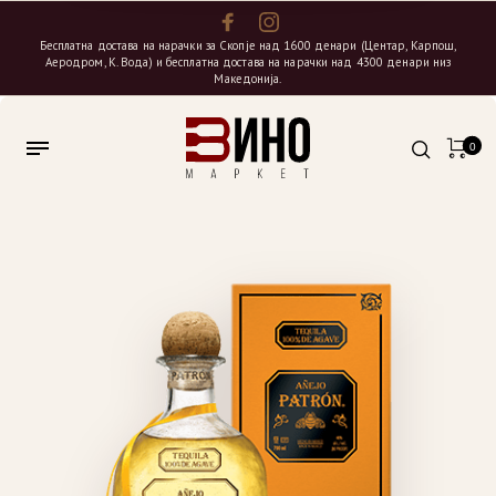
Бесплатна достава на нарачки за Скопје над 1600 денари (Центар, Карпош,
Аеродром, К. Вода) и бесплатна достава на нарачки над 4300 денари низ
Македонија.
0