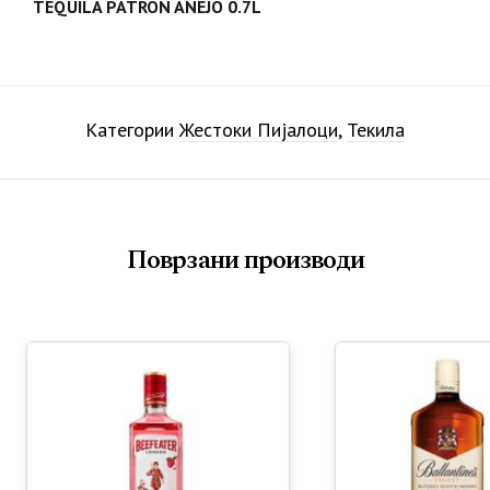
TEQUILA PATRON ANEJO 0.7L
Категории
Жестоки Пијалоци
,
Текила
Поврзани производи