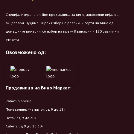
Специјализирана on-line продавница за вино, алкохолни пијалоци и
акцесоари. Нудиме широк избор на различни сорти на вино од
домашните винарии, со избор на преку 8 винарии и 150 различни
етикети.
Овозможено од:
Продавница на Вино Маркет:
Работно време:
Понеделник - Четврток од 9 до 18ч
Петок од 9 до 20ч
Сабота од 9 до 16:30ч