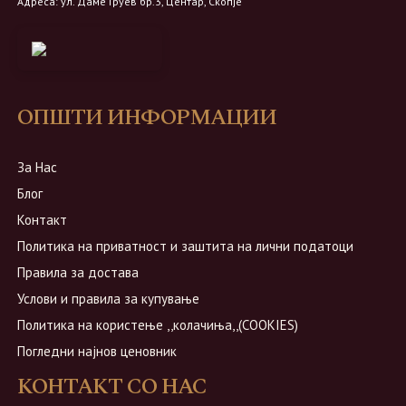
Адреса: ул. Даме Груев бр.3, Центар, Скопје
ОПШТИ ИНФОРМАЦИИ
За Нас
Блог
Контакт
Политика на приватност и заштита на лични податоци
Правила за достава
Услови и правила за купување
Политика на користење ,,колачиња,,(COOKIES)
Погледни најнов ценовник
КОНТАКТ СО НАС