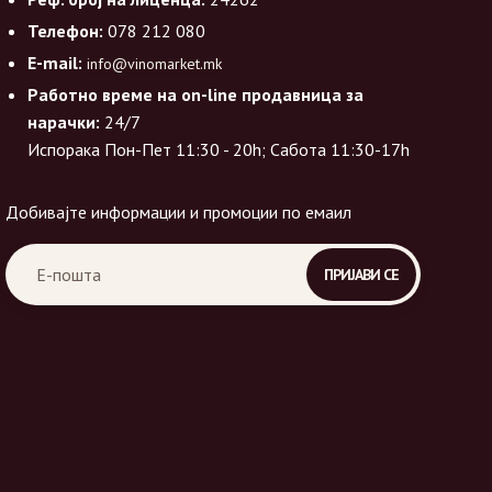
Телефон:
078 212 080
E-mail:
info@vinomarket.mk
Работно време на on-line продавница за
нарачки:
24/7
Испорака Пон-Пет 11:30 - 20h; Сабота 11:30-17h
Добивајте информации и промоции по емаил