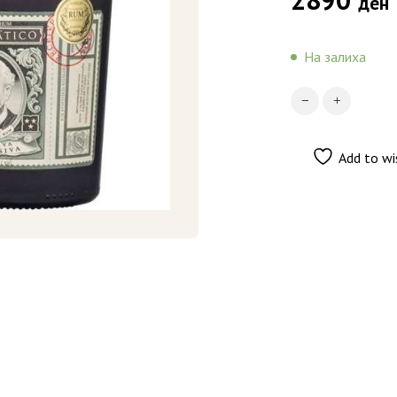
ден
На залиха
Add to wi