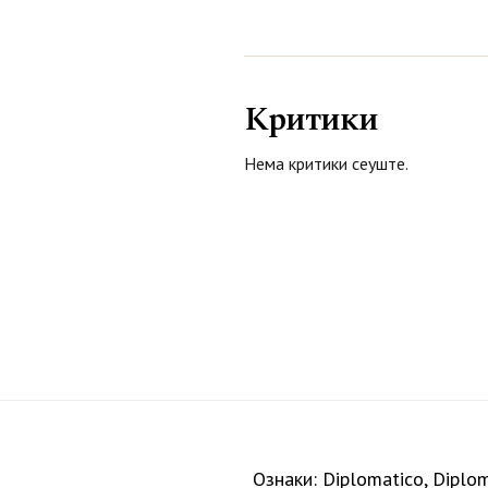
Критики
Нема критики сеуште.
Ознаки:
Diplomatico
,
Diplom