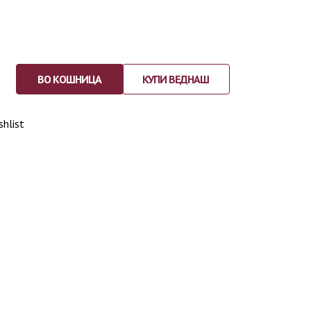
ВО КОШНИЦА
КУПИ ВЕДНАШ
shlist