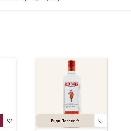
Види Повеќе