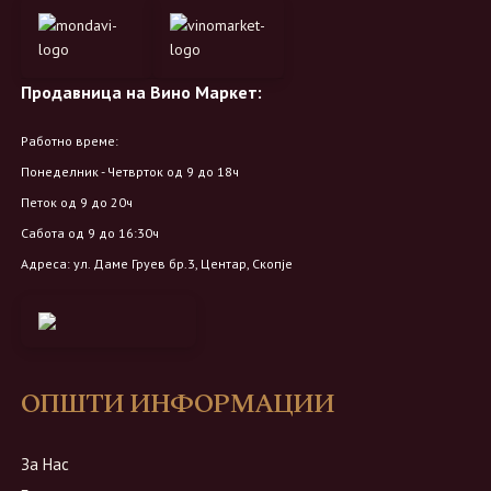
Продавница на Вино Маркет:
Работно време:
Понеделник - Четврток од 9 до 18ч
Петок од 9 до 20ч
Сабота од 9 до 16:30ч
Адреса: ул. Даме Груев бр.3, Центар, Скопје
ОПШТИ ИНФОРМАЦИИ
За Нас