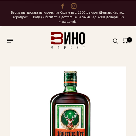
Бесплатна достава на нарачки за Скопје над 1600 денари (Центар, Карпош,
Аеродром, К. Вода) и бесплатна достава на нарачки над 4300 денари низ
Македонија.
0