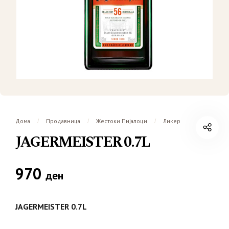
Дома
Продавница
Жестоки Пијалоци
Ликер
/
/
/
JAGERMEISTER 0.7L
970
ден
JAGERMEISTER 0.7L