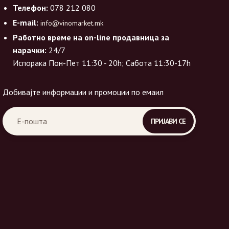
Телефон:
078 212 080
E-mail:
info@vinomarket.mk
Работно време на on-line продавница за
нарачки:
24/7
Испорака Пон-Пет 11:30 - 20h; Сабота 11:30-17h
Добивајте информации и промоции по емаил