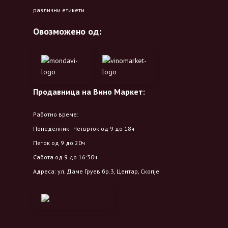
различни етикети.
Овозможено од:
Продавница на Вино Маркет:
Работно време:
Понеделник - Четврток од 9 до 18ч
Петок од 9 до 20ч
Сабота од 9 до 16:30ч
Адреса: ул. Даме Груев бр.3, Центар, Скопје