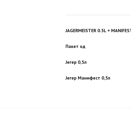
JAGERMEISTER 0.5L + MANIFEST
Пакет од
Јегер 0,5л
Јегер Манифест 0,5л