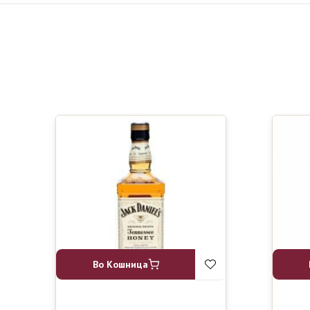
Во Кошница