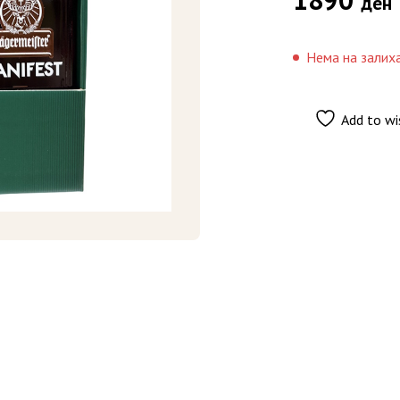
ден
Нема на залих
Add to wi