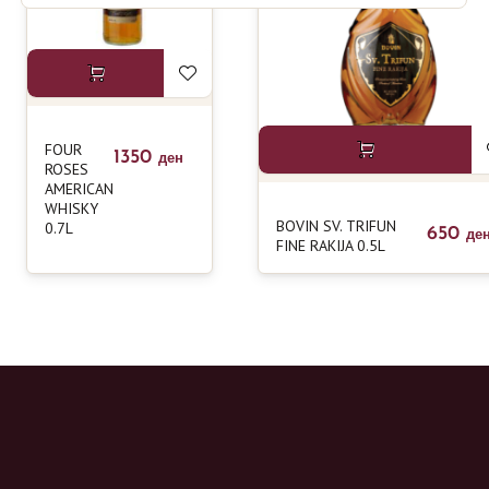
FOUR
1350
ден
ROSES
AMERICAN
WHISKY
BOVIN SV. TRIFUN
0.7L
650
де
FINE RAKIJA 0.5L