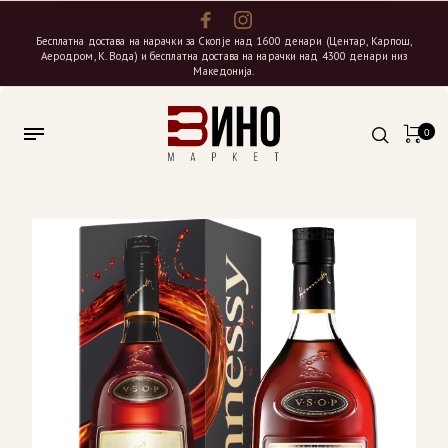
Бесплатна достава на нарачки за Скопје над 1600 денари (Центар, Карпош,
Аеродром, К. Вода) и бесплатна достава на нарачки над 4300 денари низ
Македонија.
0