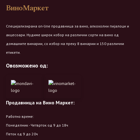
ВиноМаркет
Специјализирана on-line продавница за вино, алкохолни пијалоци и
акцесоари. Нудиме широк избор на различни сорти на вино од
домашните винарии, со избор на преку 8 винарии и 150 различни
етикети.
Овозможено од:
Продавница на Вино Маркет:
Работно време:
Понеделник - Четврток од 9 до 18ч
Петок од 9 до 20ч