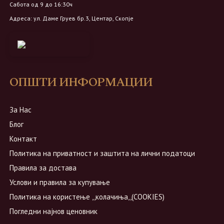
Сабота од 9 до 16:30ч
Адреса: ул. Даме Груев бр.3, Центар, Скопје
ОПШТИ ИНФОРМАЦИИ
За Нас
Блог
Контакт
Политика на приватност и заштита на лични податоци
Правила за достава
Услови и правила за купување
Политика на користење ,,колачиња,,(COOKIES)
Погледни најнов ценовник