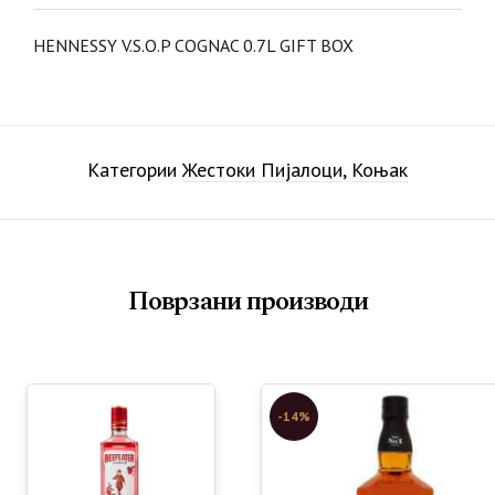
HENNESSY V.S.O.P COGNAC 0.7L GIFT BOX
Категории
Жестоки Пијалоци
,
Коњак
Поврзани производи
-14%