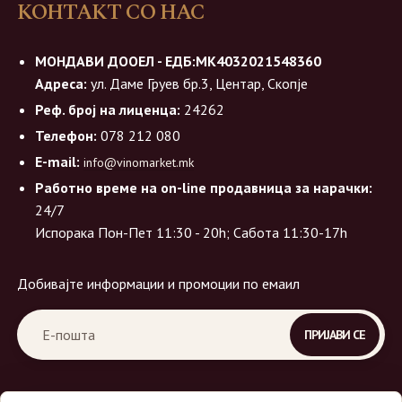
КОНТАКТ СО НАС
МОНДАВИ ДООЕЛ - ЕДБ:МК4032021548360
Адреса:
ул. Даме Груев бр.3, Центар, Скопје
Реф. број на лиценца:
24262
Телефон:
078 212 080
E-mail:
info@vinomarket.mk
Работно време на on-line продавница за нарачки:
24/7
Испорака Пон-Пет 11:30 - 20h; Сабота 11:30-17h
Добивајте информации и промоции по емаил