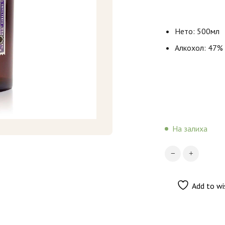
Нето: 500мл
Алкохол: 47%
На залиха
Add to wi