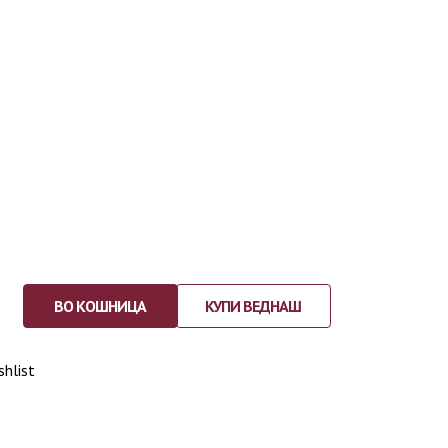
ВО КОШНИЦА
КУПИ ВЕДНАШ
shlist