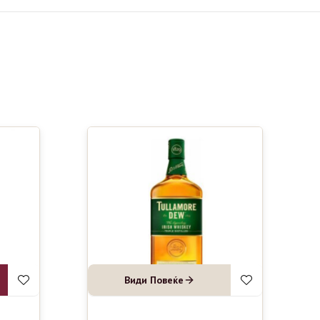
Види Повеќе