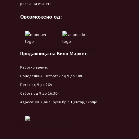
различни етикети.
Овозможено од:
Продавница на Вино Маркет:
Работно време:
Понеделник - Четврток од 9 до 18ч
Петок од 9 до 20ч
Сабота од 9 до 16:30ч
Адреса: ул. Даме Груев бр.3, Центар, Скопје