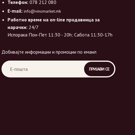
Телефон:
078 212 080
E-mail:
info@vinomarket.mk
Работно време на on-line продавница за
нарачки:
24/7
Испорака Пон-Пет 11:30 - 20h; Сабота 11:30-17h
Добивајте информации и промоции по емаил