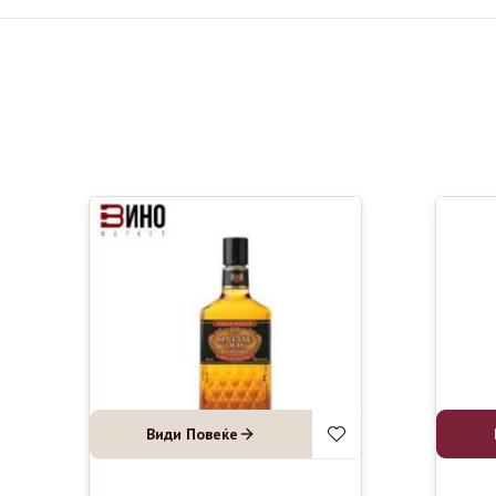
Види Повеќе