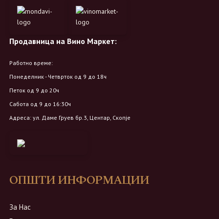
Продавница на Вино Маркет:
Работно време:
Понеделник - Четврток од 9 до 18ч
Петок од 9 до 20ч
Сабота од 9 до 16:30ч
Адреса: ул. Даме Груев бр.3, Центар, Скопје
ОПШТИ ИНФОРМАЦИИ
За Нас