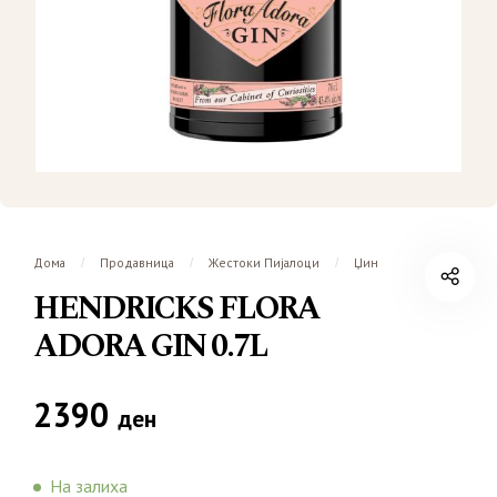
Дома
Продавница
Жестоки Пијалоци
Џин
/
/
/
HENDRICKS FLORA
ADORA GIN 0.7L
2390
ден
На залиха