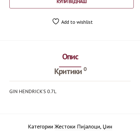
КУПИ ВЕДНАШ
Add to wishlist
Опис
0
Критики
GIN HENDRICK’S 0.7L
Категории
Жестоки Пијалоци
,
Џин