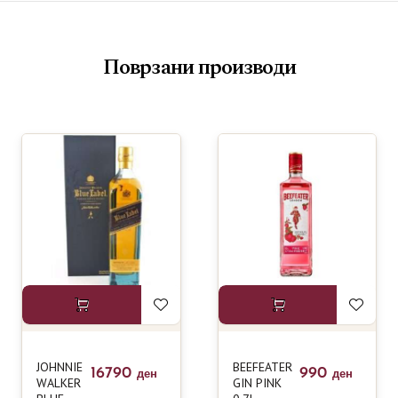
Поврзани производи
JOHNNIE
BEEFEATER
16790
990
ден
ден
WALKER
GIN PINK