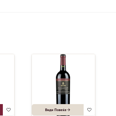
Види Повеќе