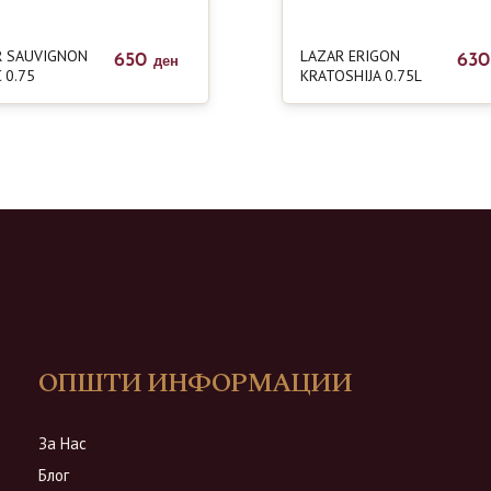
R SAUVIGNON
LAZAR ERIGON
650
63
ден
 0.75
KRATOSHIJA 0.75L
ОПШТИ ИНФОРМАЦИИ
За Нас
Блог