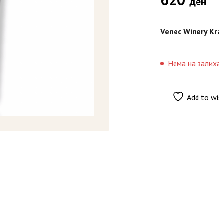
ден
Venec Winery Kra
Нема на залих
Add to wi