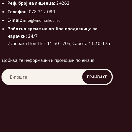
Реф. број на лиценца:
24262
Телефон:
078 212 080
E-mail:
info@vinomarket.mk
Работно време на on-line продавница за
нарачки:
24/7
Испорака Пон-Пет 11:30 - 20h; Сабота 11:30-17h
Добивајте информации и промоции по емаил