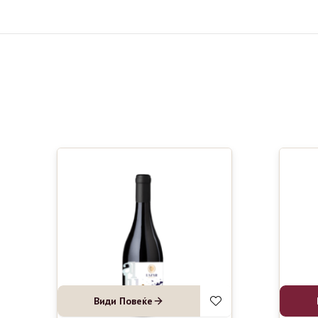
Види Повеќе