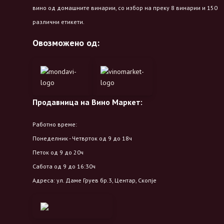
вино од домашните винарии, со избор на преку 8 винарии и 150
различни етикети.
Овозможено од:
Продавница на Вино Маркет:
Работно време:
Понеделник - Четврток од 9 до 18ч
Петок од 9 до 20ч
Сабота од 9 до 16:30ч
Адреса: ул. Даме Груев бр.3, Центар, Скопје