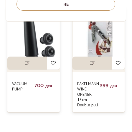
НЕ
VACUUM
FAKELMANN
700
299
ден
ден
PUMP
WINE
OPENER
13cm
Double pull