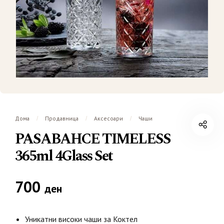
Дома
Продавница
Аксесоари
Чаши
/
/
/
PASABAHCE TIMELESS
365ml 4Glass Set
700
ден
Уникатни високи чаши за Коктел