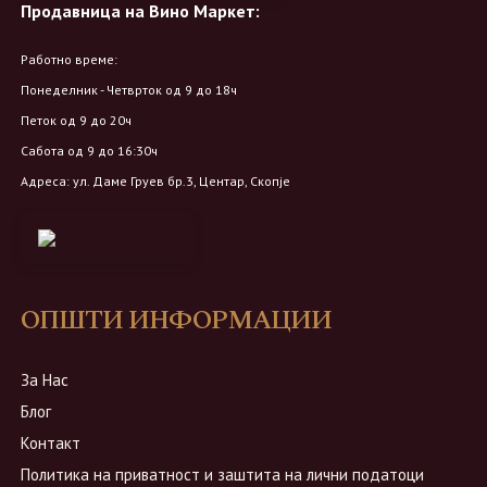
Продавница на Вино Маркет:
Работно време:
Понеделник - Четврток од 9 до 18ч
Петок од 9 до 20ч
Сабота од 9 до 16:30ч
Адреса: ул. Даме Груев бр.3, Центар, Скопје
ОПШТИ ИНФОРМАЦИИ
За Нас
Блог
Контакт
Политика на приватност и заштита на лични податоци