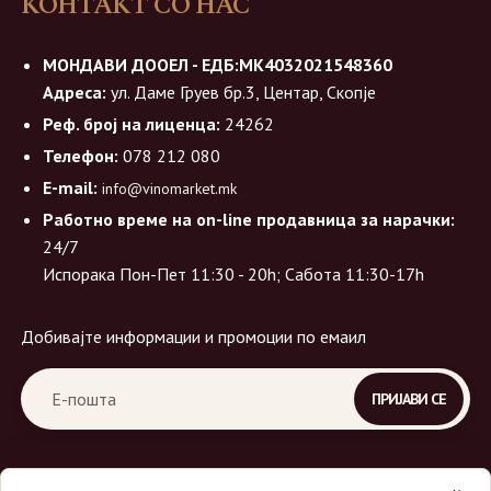
КОНТАКТ СО НАС
МОНДАВИ ДООЕЛ - ЕДБ:МК4032021548360
Адреса:
ул. Даме Груев бр.3, Центар, Скопје
Реф. број на лиценца:
24262
Телефон:
078 212 080
E-mail:
info@vinomarket.mk
Работно време на on-line продавница за нарачки:
24/7
Испорака Пон-Пет 11:30 - 20h; Сабота 11:30-17h
Добивајте информации и промоции по емаил