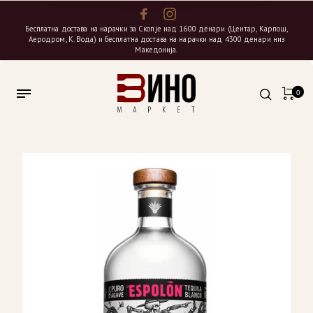
Бесплатна достава на нарачки за Скопје над 1600 денари (Центар, Карпош,
Аеродром, К. Вода) и бесплатна достава на нарачки над 4300 денари низ
Македонија.
0