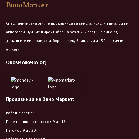
ВиноМаркет
Специјализирана on-line продавница за вино, алкохолни пијалоци и
акцесоари. Нудиме широк избор на различни сорти на вино од
домашните винарии, со избор на преку 8 винарии и 150 различни
етикети.
Овозможено од:
Продавница на Вино Маркет:
Работно време:
Понеделник - Четврток од 9 до 18ч
Петок од 9 до 20ч
Сабота од 9 до 16:30ч