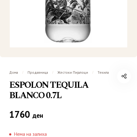
Дома
Продавница
Жестоки Пијалоци
Текила
/
/
/
ESPOLON TEQUILA
BLANCO 0.7L
1760
ден
Нема на залиха