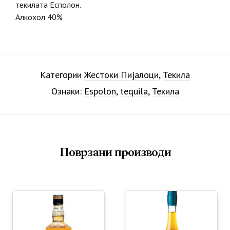
текилата Есполон.
Алкохол 40%
Категории
Жестоки Пијалоци
,
Текила
Ознаки:
Espolon
,
tequila
,
Текила
Поврзани производи