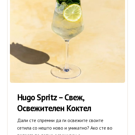
Италијански Вина
Шпански Вина
Виски
Жестоки пијалоци
Ликери
Hugo Spritz – Свеж,
Коктели
Освежителен Коктел
Коњак
Дали сте спремни да ги освежите своите
Новости
сетила со нешто ново и уникатно? Ако сте во
Сирупи