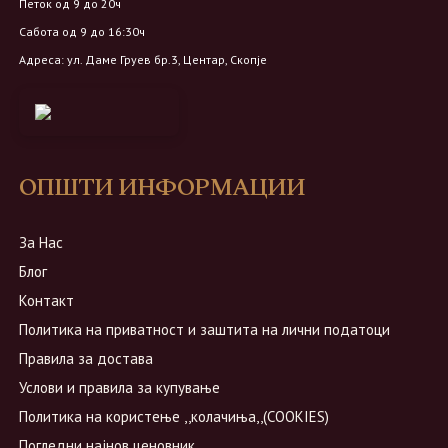
Петок од 9 до 20ч
Сабота од 9 до 16:30ч
Адреса: ул. Даме Груев бр.3, Центар, Скопје
ОПШТИ ИНФОРМАЦИИ
За Нас
Блог
Контакт
Политика на приватност и заштита на лични податоци
Правила за достава
Услови и правила за купување
Политика на користење ,,колачиња,,(COOKIES)
Погледни најнов ценовник