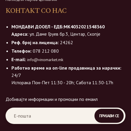
КОНТАКТ СО НАС
МОНДАВИ ДООЕЛ - ЕДБ:МК4032021548360
Адреса:
ул. Даме Груев бр.3, Центар, Скопје
Реф. број на лиценца:
24262
Телефон:
078 212 080
E-mail:
info@vinomarket.mk
Работно време на on-line продавница за нарачки:
24/7
Испорака Пон-Пет 11:30 - 20h; Сабота 11:30-17h
Добивајте информации и промоции по емаил