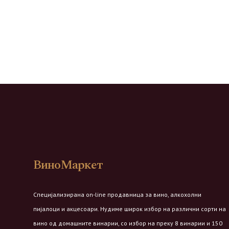
ВиноМаркет
Специјализирана on-line продавница за вино, алкохолни
пијалоци и акцесоари. Нудиме широк избор на различни сорти на
вино од домашните винарии, со избор на преку 8 винарии и 150