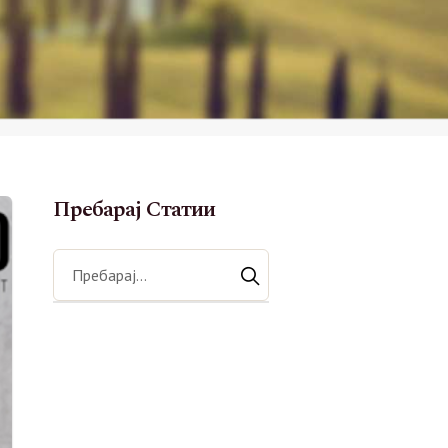
Пребарај Статии