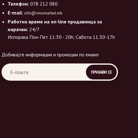
Телефон:
078 212 080
E-mail:
info@vinomarket.mk
Работно време на on-line продавница за
нарачки:
24/7
Испорака Пон-Пет 11:30 - 20h; Сабота 11:30-17h
Добивајте информации и промоции по емаил