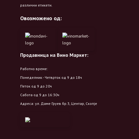
различни етикети.
Овозможено од:
Продавница на Вино Маркет:
Работно време:
Понеделник - Четврток од 9 до 18ч
Петок од 9 до 20ч
Сабота од 9 до 16:30ч
Адреса: ул. Даме Груев бр.3, Центар, Скопје