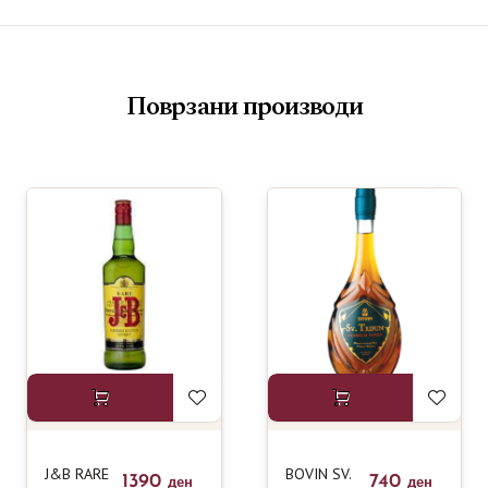
Поврзани производи
J&B RARE
BOVIN SV.
1390
740
ден
ден