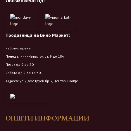
Овозможено од:
Продавница на Вино Маркет:
Работно време:
Понеделник - Четврток од 9 до 18ч
Петок од 9 до 20ч
Сабота од 9 до 16:30ч
Адреса: ул. Даме Груев бр.3, Центар, Скопје
ОПШТИ ИНФОРМАЦИИ