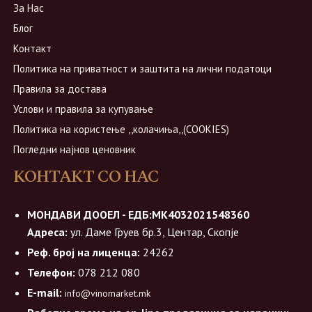
За Нас
Блог
Контакт
Политика на приватност и заштита на лични податоци
Правила за достава
Услови и правила за купување
Политика на користење ,,колачиња,,(COOKIES)
Погледни најнов ценовник
КОНТАКТ СО НАС
МОНДАВИ ДООЕЛ - ЕДБ:МК4032021548360
Адреса:
ул. Даме Груев бр.3, Центар, Скопје
Реф. број на лиценца:
24262
Телефон:
078 212 080
E-mail:
info@vinomarket.mk