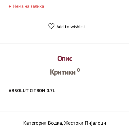
Нема на залиха
Add to wishlist
Опис
0
Критики
ABSOLUT CITRON 0.7L
Категории
Водка
,
Жестоки Пијалоци