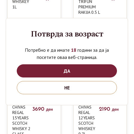
WHISKEY
TRIFUN
1L
PREMIUM
RAKIJA 0.5 L
Потврда за возраст
Потребно е да имате
18
години за да ја
посетите оваа веб-страница.
ДА
НЕ
CHIVAS
CHIVAS
3690
2190
ден
ден
REGAL
REGAL
15YEARS
12YEARS
SCOTCH
SCOTCH
WHISKY 2
WHISKEY
GLASS
0.7L