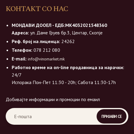
КОНТАКТ СО НАС
МОНДАВИ ДООЕЛ - ЕДБ:МК4032021548360
Адреса:
ул. Даме Груев бр.3, Центар, Скопје
Реф. број на лиценца:
24262
Телефон:
078 212 080
E-mail:
info@vinomarket.mk
Работно време на on-line продавница за нарачки:
24/7
Испорака Пон-Пет 11:30 - 20h; Сабота 11:30-17h
Добивајте информации и промоции по емаил