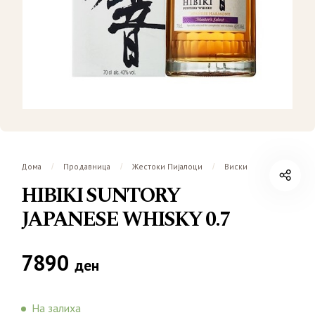
Дома
Продавница
Жестоки Пијалоци
Виски
/
/
/
HIBIKI SUNTORY
JAPANESE WHISKY 0.7
7890
ден
На залиха