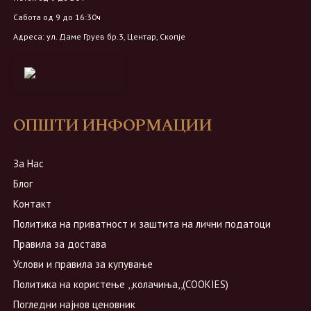
Сабота од 9 до 16:30ч
Адреса: ул. Даме Груев бр.3, Центар, Скопје
ОПШТИ ИНФОРМАЦИИ
За Нас
Блог
Контакт
Политика на приватност и заштита на лични податоци
Правила за достава
Услови и правила за купување
Политика на користење ,,колачиња,,(COOKIES)
Погледни најнов ценовник