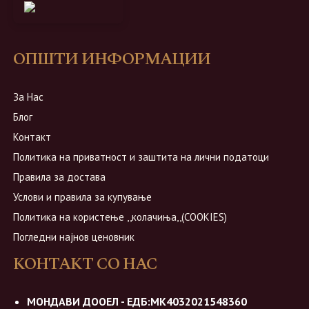
ОПШТИ ИНФОРМАЦИИ
За Нас
Блог
Контакт
Политика на приватност и заштита на лични податоци
Правила за достава
Услови и правила за купување
Политика на користење ,,колачиња,,(COOKIES)
Погледни најнов ценовник
КОНТАКТ СО НАС
МОНДАВИ ДООЕЛ - ЕДБ:МК4032021548360