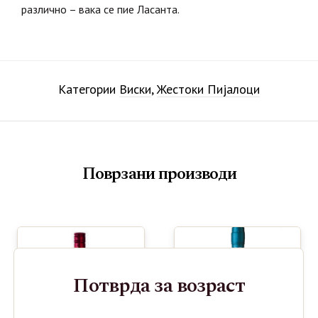
различно – вака се пие Ласанта.
Категории
Виски
,
Жестоки Пијалоци
Поврзани производи
Потврда за возраст