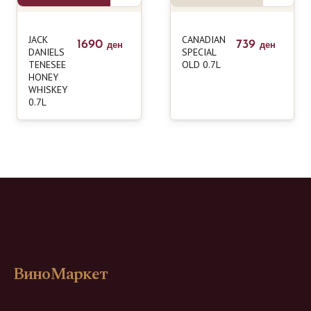
JACK
CANADIAN
1690
739
ден
ден
DANIELS
SPECIAL
TENESEE
OLD 0.7L
HONEY
WHISKEY
0.7L
ВиноМаркет