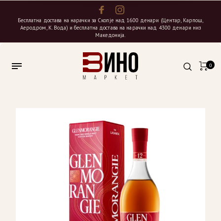
Бесплатна достава на нарачки за Скопје над 1600 денари (Центар, Карпош,
Аеродром, К. Вода) и бесплатна достава на нарачки над 4300 денари низ
Македонија.
0