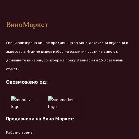
ВиноМаркет
Специјализирана on-line продавница за вино, алкохолни пијалоци и
акцесоари. Нудиме широк избор на различни сорти на вино од
домашните винарии, со избор на преку 8 винарии и 150 различни
етикети.
Овозможено од:
Продавница на Вино Маркет:
Работно време: