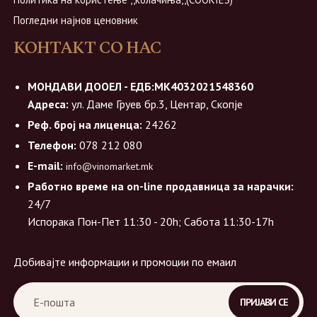
Погледни најнов ценовник
КОНТАКТ СО НАС
МОНДАВИ ДООЕЛ - ЕДБ:МК4032021548360
Адреса:
ул. Даме Груев бр.3, Центар, Скопје
Реф. број на лиценца:
24262
Телефон:
078 212 080
E-mail:
info@vinomarket.mk
Работно време на on-line продавница за нарачки:
24/7
Испорака Пон-Пет 11:30 - 20h; Сабота 11:30-17h
Добивајте информации и промоции по емаил