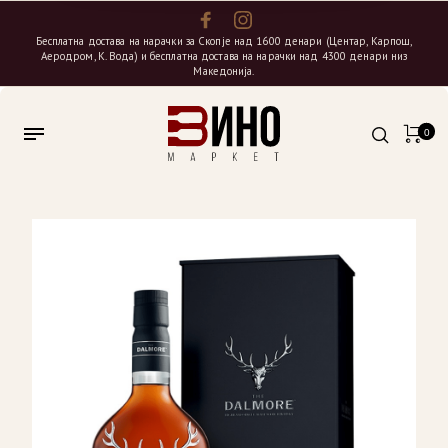
Бесплатна достава на нарачки за Скопје над 1600 денари (Центар, Карпош,
Аеродром, К. Вода) и бесплатна достава на нарачки над 4300 денари низ
Македонија.
0