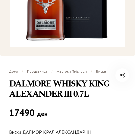
Дома
Продавница
Жестоки Пијалоци
Виски
/
/
/
DALMORE WHISKY KING
ALEXANDER III 0.7L
17490
ден
Виски ДАЛМОР КРАЛ АЛЕКСАНДАР III