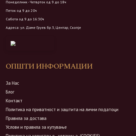
Понеделник - Четврток од 9 до 18ч
Петок од 9 до 20ч
Сабота од 9 до 16:30ч
Адреса: ул. Даме Груев бр.3, Центар, Скопје
ОПШТИ ИНФОРМАЦИИ
За Нас
Блог
Контакт
Политика на приватност и заштита на лични податоци
Правила за достава
Услови и правила за купување
Политика на користење ,,колачиња,,(COOKIES)