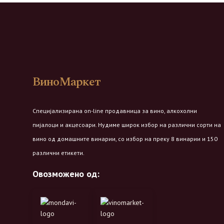
ВиноМаркет
Специјализирана on-line продавница за вино, алкохолни
пијалоци и акцесоари. Нудиме широк избор на различни сорти на
вино од домашните винарии, со избор на преку 8 винарии и 150
различни етикети.
Овозможено од: