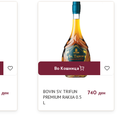
Во Кошница
BOVIN SV. TRIFUN
0
740
ден
ден
PREMIUM RAKIJA 0.5
L