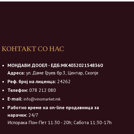
КОНТАКТ СО НАС
МОНДАВИ ДООЕЛ - ЕДБ:МК4032021548360
Адреса:
ул. Даме Груев бр.3, Центар, Скопје
Реф. број на лиценца:
24262
Телефон:
078 212 080
E-mail:
info@vinomarket.mk
Работно време на on-line продавница за
нарачки:
24/7
Испорака Пон-Пет 11:30 - 20h; Сабота 11:30-17h