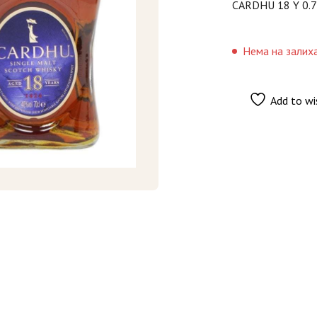
CARDHU 18 Y 0.
Нема на залих
Add to wi