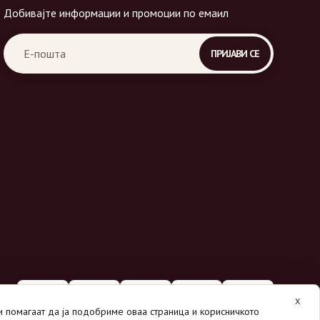
Добивајте информации и промоции по емаил
X
ни помагаат да ја подобриме оваа страница и корисничкото