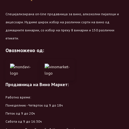
Специјализирана on-line продавница за вино, алкохолни пијалоци и
акцесоари. Нудиме широк избор на различни сорти на вино од
домашните винарии, со избор на преку 8 винарии и 150 различни
етикети.
Овозможено од:
Продавница на Вино Маркет:
Работно време:
Понеделник - Четврток од 9 до 18ч
Петок од 9 до 20ч
Сабота од 9 до 16:30ч