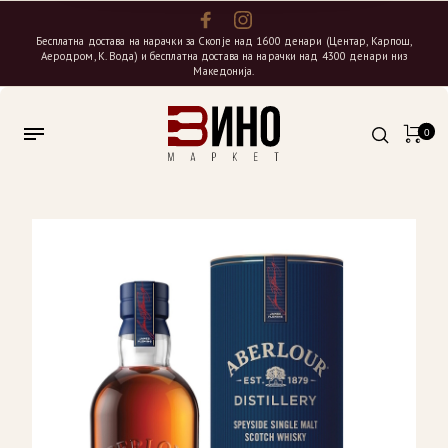
Бесплатна достава на нарачки за Скопје над 1600 денари (Центар, Карпош,
Аеродром, К. Вода) и бесплатна достава на нарачки над 4300 денари низ
Македонија.
0