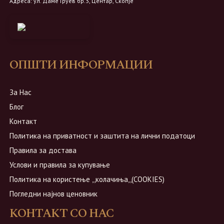
Адреса: ул. Даме Груев бр.3, Центар, Скопје
ОПШТИ ИНФОРМАЦИИ
За Нас
Блог
Контакт
Политика на приватност и заштита на лични податоци
Правила за достава
Услови и правила за купување
Политика на користење ,,колачиња,,(COOKIES)
Погледни најнов ценовник
КОНТАКТ СО НАС