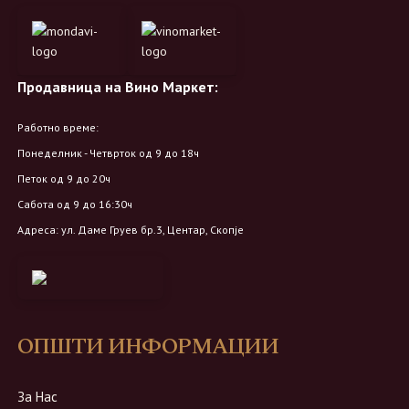
Продавница на Вино Маркет:
Работно време:
Понеделник - Четврток од 9 до 18ч
Петок од 9 до 20ч
Сабота од 9 до 16:30ч
Адреса: ул. Даме Груев бр.3, Центар, Скопје
ОПШТИ ИНФОРМАЦИИ
За Нас