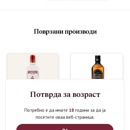
Поврзани производи
Потврда за возраст
Потребно е да имате
18
години за да ја
посетите оваа веб-страница.
BEEFEATER
BUSHMILLS