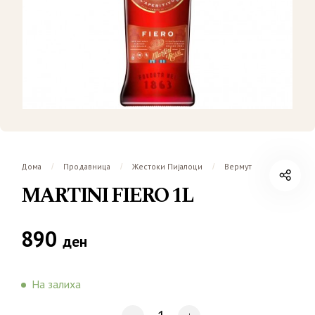
Дома
Продавница
Жестоки Пијалоци
Вермут
/
/
/
MARTINI FIERO 1L
890
ден
На залиха