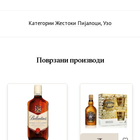
Категории
Жестоки Пијалоци
,
Узо
Поврзани производи