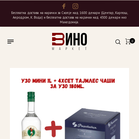
Бесплатна достава на нарачки за Скопје над 1600 денари (Центар, Карпош,
Аеродром, К. Вода) и бесплатна достава на нарачки над 4300 денари низ
Македонија.
0