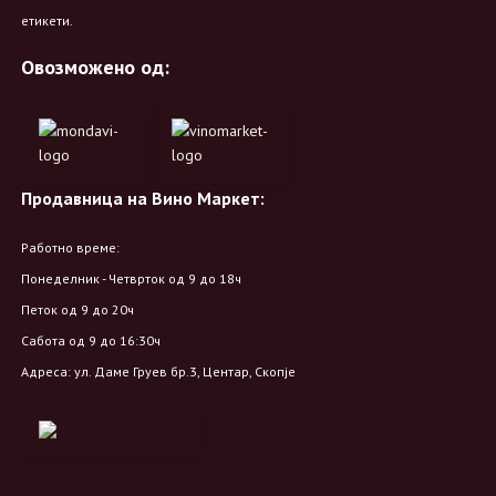
етикети.
Овозможено од:
Продавница на Вино Маркет:
Работно време:
Понеделник - Четврток од 9 до 18ч
Петок од 9 до 20ч
Сабота од 9 до 16:30ч
Адреса: ул. Даме Груев бр.3, Центар, Скопје