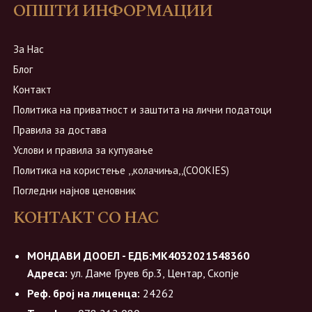
ОПШТИ ИНФОРМАЦИИ
За Нас
Блог
Контакт
Политика на приватност и заштита на лични податоци
Правила за достава
Услови и правила за купување
Политика на користење ,,колачиња,,(COOKIES)
Погледни најнов ценовник
КОНТАКТ СО НАС
МОНДАВИ ДООЕЛ - ЕДБ:МК4032021548360
Адреса:
ул. Даме Груев бр.3, Центар, Скопје
Реф. број на лиценца:
24262