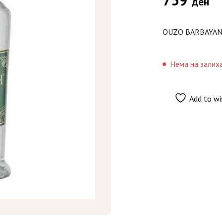
ден
OUZO BARBAYAN
Нема на залих
Add to wi