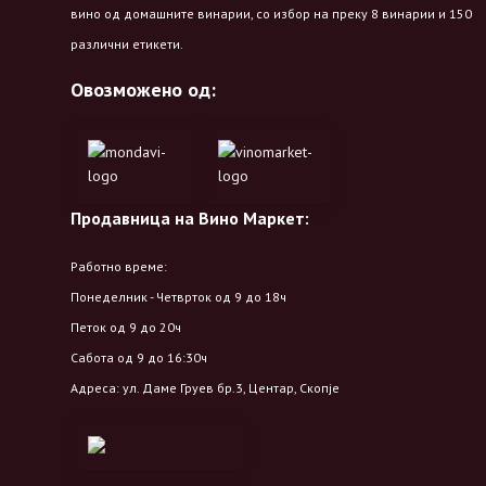
вино од домашните винарии, со избор на преку 8 винарии и 150
различни етикети.
Овозможено од:
Продавница на Вино Маркет:
Работно време:
Понеделник - Четврток од 9 до 18ч
Петок од 9 до 20ч
Сабота од 9 до 16:30ч
Адреса: ул. Даме Груев бр.3, Центар, Скопје