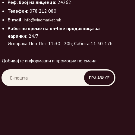
Реф. број на лиценца:
24262
Телефон:
078 212 080
E-mail:
info@vinomarket.mk
Работно време на on-line продавница за
нарачки:
24/7
Испорака Пон-Пет 11:30 - 20h; Сабота 11:30-17h
Добивајте информации и промоции по емаил