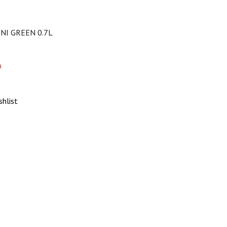
NI GREEN 0.7L
а
shlist