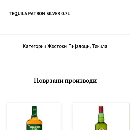
TEQUILA PATRON SILVER 0.7L
Категории
Жестоки Пијалоци
,
Текила
Поврзани производи