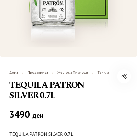
Дома
Продавница
Жестоки Пијалоци
Текила
/
/
/
TEQUILA PATRON
SILVER 0.7L
3490
ден
TEQUILA PATRON SILVER 0.7L