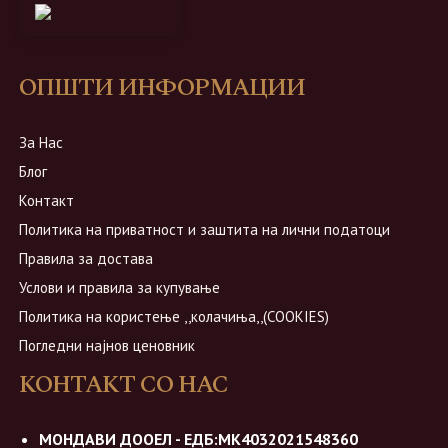
ОПШТИ ИНФОРМАЦИИ
За Нас
Блог
Контакт
Политика на приватност и заштита на лични податоци
Правила за достава
Услови и правила за купување
Политика на користење ,,колачиња,,(COOKIES)
Погледни најнов ценовник
КОНТАКТ СО НАС
МОНДАВИ ДООЕЛ - ЕДБ:МК4032021548360