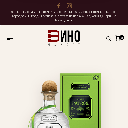
Бесплатна достава на нарачки за Скопје над 1600 денари (Центар, Карпош,
Аеродром, К. Вода) и бесплатна достава на нарачки над 4300 денари низ
Македонија.
0