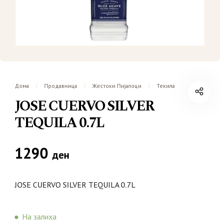
Дома
Продавница
Жестоки Пијалоци
Текила
/
/
/
JOSE CUERVO SILVER
TEQUILA 0.7L
1290
ден
JOSE CUERVO SILVER TEQUILA 0.7L
На залиха