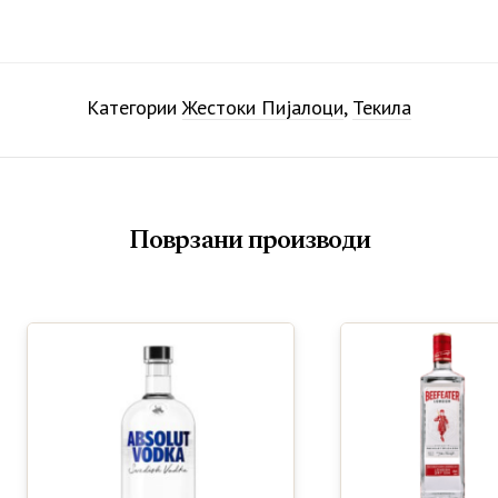
Категории
Жестоки Пијалоци
,
Текила
Поврзани производи