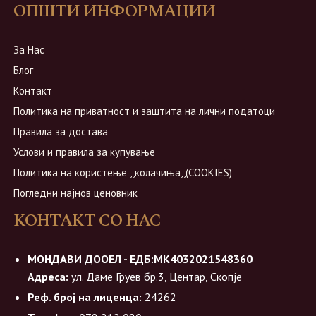
ОПШТИ ИНФОРМАЦИИ
За Нас
Блог
Контакт
Политика на приватност и заштита на лични податоци
Правила за достава
Услови и правила за купување
Политика на користење ,,колачиња,,(COOKIES)
Погледни најнов ценовник
КОНТАКТ СО НАС
МОНДАВИ ДООЕЛ - ЕДБ:МК4032021548360
Адреса:
ул. Даме Груев бр.3, Центар, Скопје
Реф. број на лиценца:
24262