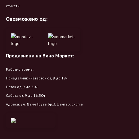
етикети.
Овозможено од:
Продавница на Вино Маркет:
Работно време:
Понеделник - Четврток од 9 до 18ч
Петок од 9 до 20ч
Сабота од 9 до 16:30ч
Адреса: ул. Даме Груев бр.3, Центар, Скопје