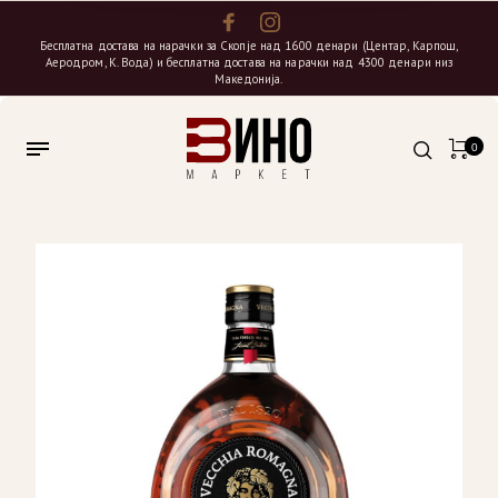
Бесплатна достава на нарачки за Скопје над 1600 денари (Центар, Карпош,
Аеродром, К. Вода) и бесплатна достава на нарачки над 4300 денари низ
Македонија.
0