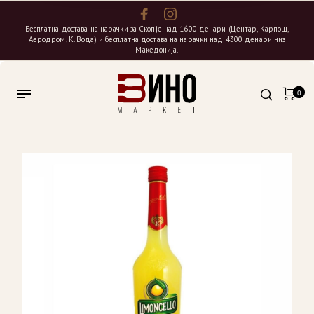
Бесплатна достава на нарачки за Скопје над 1600 денари (Центар, Карпош,
Аеродром, К. Вода) и бесплатна достава на нарачки над 4300 денари низ
Македонија.
0