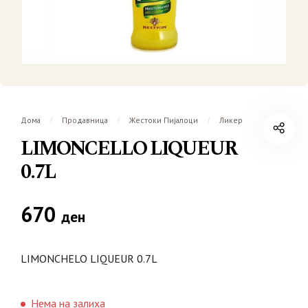
Дома
Продавница
Жестоки Пијалоци
Ликер
/
/
/
LIMONCELLO LIQUEUR
0.7L
670
ден
LIMONCHELO LIQUEUR 0.7L
Нема на залиха