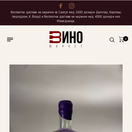
Бесплатна достава на нарачки за Скопје над 1600 денари (Центар, Карпош,
Аеродром, К. Вода) и бесплатна достава на нарачки над 4300 денари низ
Македонија.
0