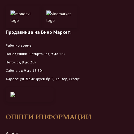
Продавница на Вино Маркет:
Работно време:
Понеделник - Четврток од 9 до 18ч
Петок од 9 до 20ч
Сабота од 9 до 16:30ч
Адреса: ул. Даме Груев бр.3, Центар, Скопје
ОПШТИ ИНФОРМАЦИИ
За Нас