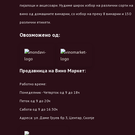
пијалоци и акцесоари. Нудиме широк избор на различни сорти на
вино од домашните винарии, со избор на преку 8 винарии и 150
различни етикети.
Овозможено од:
Продавница на Вино Маркет:
Работно време:
Понеделник - Четврток од 9 до 18ч
Петок од 9 до 20ч
Сабота од 9 до 16:30ч
Адреса: ул. Даме Груев бр.3, Центар, Скопје