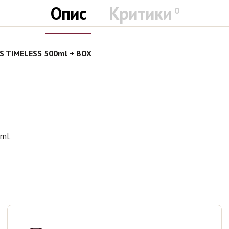
Опис
Критики
0
SS TIMELESS 500ml + BOX
ml.