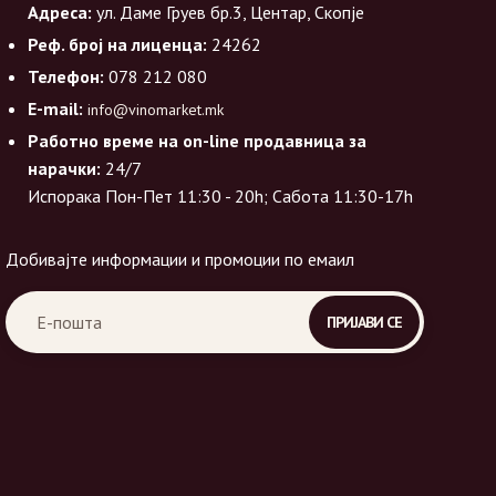
Адреса:
ул. Даме Груев бр.3, Центар, Скопје
Реф. број на лиценца:
24262
Телефон:
078 212 080
E-mail:
info@vinomarket.mk
Работно време на on-line продавница за
нарачки:
24/7
Испорака Пон-Пет 11:30 - 20h; Сабота 11:30-17h
Добивајте информации и промоции по емаил