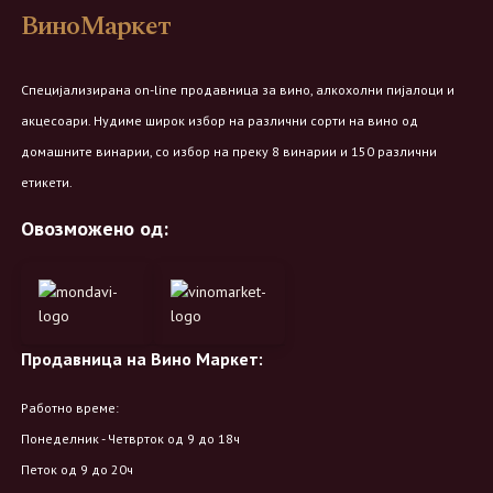
ВиноМаркет
Специјализирана on-line продавница за вино, алкохолни пијалоци и
акцесоари. Нудиме широк избор на различни сорти на вино од
домашните винарии, со избор на преку 8 винарии и 150 различни
етикети.
Овозможено од:
Продавница на Вино Маркет:
Работно време:
Понеделник - Четврток од 9 до 18ч
Петок од 9 до 20ч