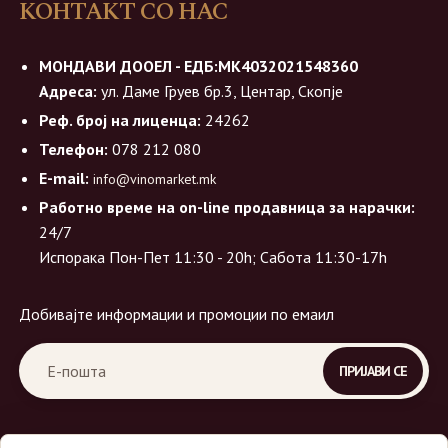
КОНТАКТ СО НАС
МОНДАВИ ДООЕЛ - ЕДБ:МК4032021548360
Адреса:
ул. Даме Груев бр.3, Центар, Скопје
Реф. број на лиценца:
24262
Телефон:
078 212 080
E-mail:
info@vinomarket.mk
Работно време на on-line продавница за нарачки:
24/7
Испорака Пон-Пет 11:30 - 20h; Сабота 11:30-17h
Добивајте информации и промоции по емаил