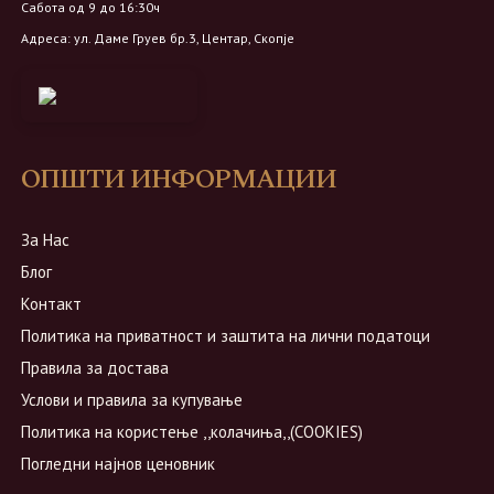
Сабота од 9 до 16:30ч
Адреса: ул. Даме Груев бр.3, Центар, Скопје
ОПШТИ ИНФОРМАЦИИ
За Нас
Блог
Контакт
Политика на приватност и заштита на лични податоци
Правила за достава
Услови и правила за купување
Политика на користење ,,колачиња,,(COOKIES)
Погледни најнов ценовник