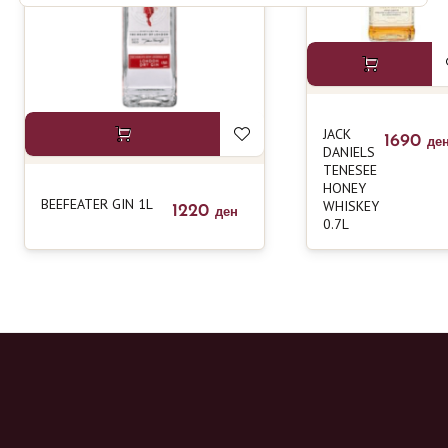
JACK
1690
де
DANIELS
TENESEE
HONEY
BEEFEATER GIN 1L
WHISKEY
1220
ден
0.7L