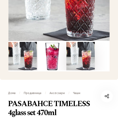
Дома
Продавница
Аксесоари
Чаши
/
/
/
PASABAHCE TIMELESS
4glass set 470ml