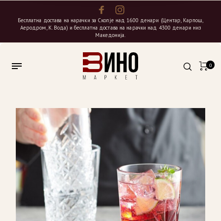
Бесплатна достава на нарачки за Скопје над 1600 денари (Центар, Карпош,
Аеродром, К. Вода) и бесплатна достава на нарачки над 4300 денари низ
Македонија.
0