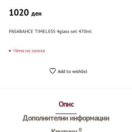
1020
ден
PASABAHCE TIMELESS 4glass set 470ml
Нема на залиха
Add to wishlist
Опис
Дополнителни информации
0
Критики