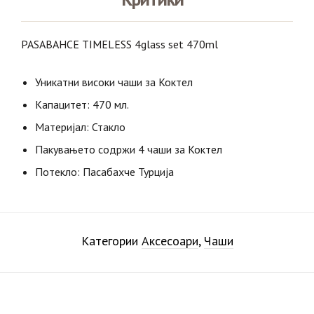
PASABAHCE TIMELESS 4glass set 470ml
Уникатни високи чаши за Коктел
Капацитет: 470 мл.
Материјал: Стакло
Пакувањето содржи 4 чаши за Коктел
Потекло: Пасабахче Турција
Категории
Аксесоари
,
Чаши