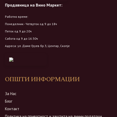
Продавница на Вино Маркет:
Работно време:
Понеделник - Четврток од 9 до 18ч
Петок од 9 до 20ч
Сабота од 9 до 16:30ч
Адреса: ул. Даме Груев бр.3, Центар, Скопје
ОПШТИ ИНФОРМАЦИИ
За Нас
Блог
Контакт
Политика на приватност и заштита на лични податоци