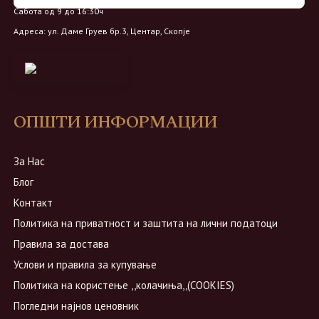
Сабота од 9 до 16:30ч
Адреса: ул. Даме Груев бр.3, Центар, Скопје
ОПШТИ ИНФОРМАЦИИ
За Нас
Блог
Контакт
Политика на приватност и заштита на лични податоци
Правила за достава
Услови и правила за купување
Политика на користење ,,колачиња,,(COOKIES)
Погледни најнов ценовник