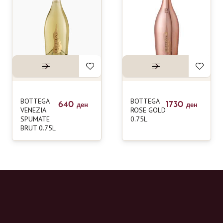
BOTTEGA
BOTTEGA
640
1730
ден
ден
VENEZIA
ROSE GOLD
SPUMATE
0.75L
BRUT 0.75L