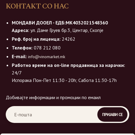
КОНТАКТ СО НАС
МОНДАВИ ДООЕЛ - ЕДБ:МК4032021548360
Адреса:
ул. Даме Груев бр.3, Центар, Скопје
Реф. број на лиценца:
24262
Телефон:
078 212 080
E-mail:
info@vinomarket.mk
Работно време на on-line продавница за нарачки:
24/7
Испорака Пон-Пет 11:30 - 20h; Сабота 11:30-17h
Добивајте информации и промоции по емаил