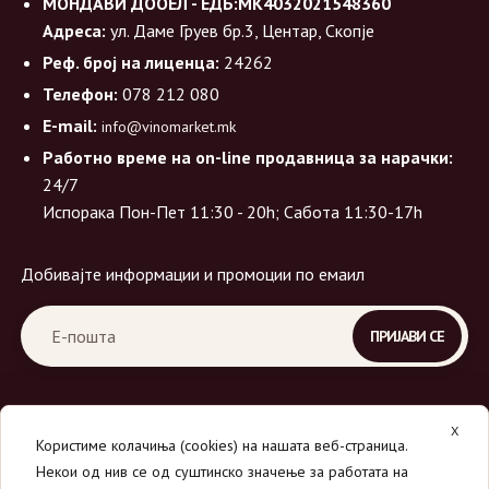
МОНДАВИ ДООЕЛ - ЕДБ:МК4032021548360
Адреса:
ул. Даме Груев бр.3, Центар, Скопје
Реф. број на лиценца:
24262
Телефон:
078 212 080
E-mail:
info@vinomarket.mk
Работно време на on-line продавница за нарачки:
24/7
Испорака Пон-Пет 11:30 - 20h; Сабота 11:30-17h
Добивајте информации и промоции по емаил
X
Користиме колачиња (cookies) на нашата веб-страница.
Некои од нив се од суштинско значење за работата на