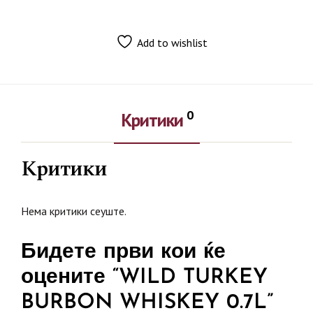
Add to wishlist
0
Критики
Критики
Нема критики сеуште.
Бидете први кои ќе
оцените “WILD TURKEY
BURBON WHISKEY 0.7L”