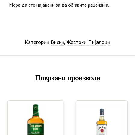
Мора да сте
најавени
за да објавите рецензија.
Категории
Виски
,
Жестоки Пијалоци
Поврзани производи