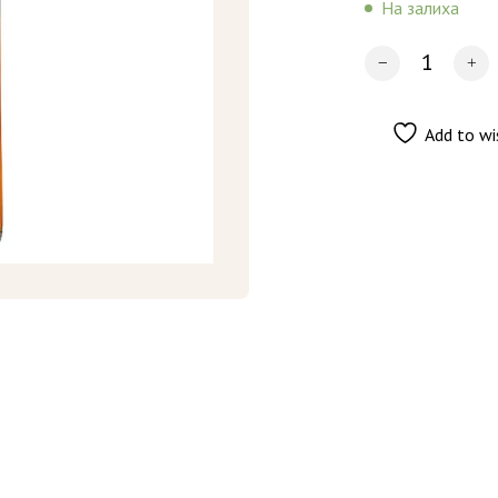
На залиха
Add to wi