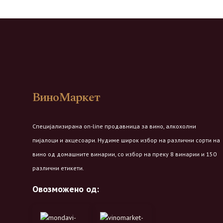
ВиноМаркет
Специјализирана on-line продавница за вино, алкохолни
пијалоци и акцесоари. Нудиме широк избор на различни сорти на
вино од домашните винарии, со избор на преку 8 винарии и 150
различни етикети.
Овозможено од: