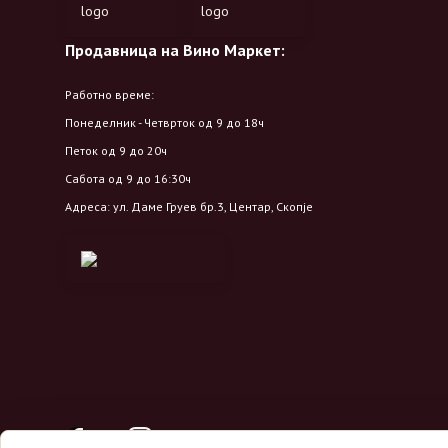
Продавница на Вино Маркет:
Работно време:
Понеделник - Четврток од 9 до 18ч
Петок од 9 до 20ч
Сабота од 9 до 16:30ч
Адреса: ул. Даме Груев бр.3, Центар, Скопје