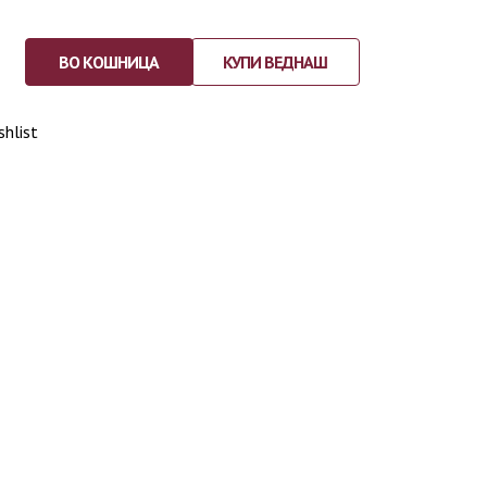
ВО КОШНИЦА
КУПИ ВЕДНАШ
shlist