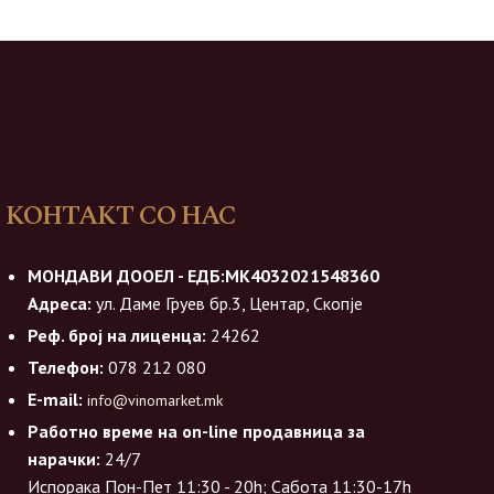
КОНТАКТ СО НАС
МОНДАВИ ДООЕЛ - ЕДБ:МК4032021548360
Адреса:
ул. Даме Груев бр.3, Центар, Скопје
Реф. број на лиценца:
24262
Телефон:
078 212 080
E-mail:
info@vinomarket.mk
Работно време на on-line продавница за
нарачки:
24/7
Испорака Пон-Пет 11:30 - 20h; Сабота 11:30-17h