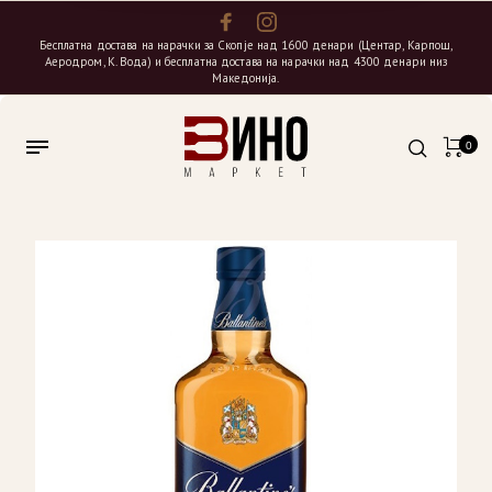
Бесплатна достава на нарачки за Скопје над 1600 денари (Центар, Карпош,
Аеродром, К. Вода) и бесплатна достава на нарачки над 4300 денари низ
Македонија.
0