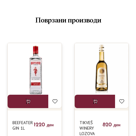
Поврзани производи
BEEFEATER
TIKVEŠ
1220
820
ден
ден
GIN 1L
WINERY
LOZOVA