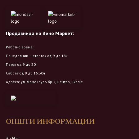
Продавница на Вино Маркет:
Работно време:
Понеделник - Четврток од 9 до 18ч
Петок од 9 до 20ч
Сабота од 9 до 16:30ч
Адреса: ул. Даме Груев бр.3, Центар, Скопје
ОПШТИ ИНФОРМАЦИИ
За Нас