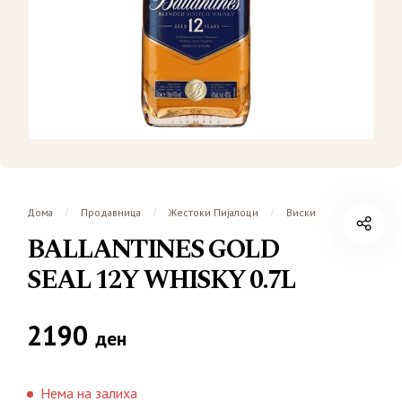
Дома
Продавница
Жестоки Пијалоци
Виски
/
/
/
BALLANTINES GOLD
SEAL 12Y WHISKY 0.7L
2190
ден
Нема на залиха