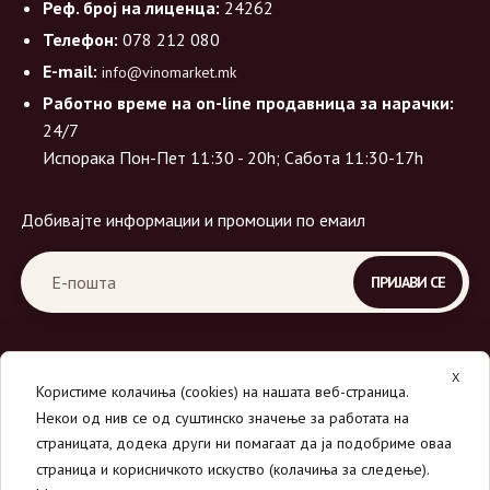
Реф. број на лиценца:
24262
Телефон:
078 212 080
E-mail:
info@vinomarket.mk
Работно време на on-line продавница за нарачки:
24/7
Испорака Пон-Пет 11:30 - 20h; Сабота 11:30-17h
Добивајте информации и промоции по емаил
X
Користиме колачиња (cookies) на нашата веб-страница.
Некои од нив се од суштинско значење за работата на
страницата, додека други ни помагаат да ја подобриме оваа
страница и корисничкото искуство (колачиња за следење).