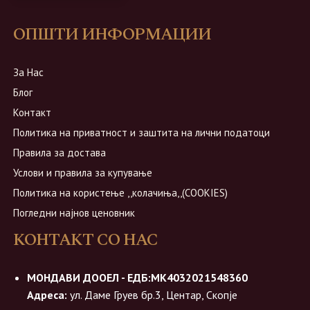
ОПШТИ ИНФОРМАЦИИ
За Нас
Блог
Контакт
Политика на приватност и заштита на лични податоци
Правила за достава
Услови и правила за купување
Политика на користење ,,колачиња,,(COOKIES)
Погледни најнов ценовник
КОНТАКТ СО НАС
МОНДАВИ ДООЕЛ - ЕДБ:МК4032021548360
Адреса:
ул. Даме Груев бр.3, Центар, Скопје