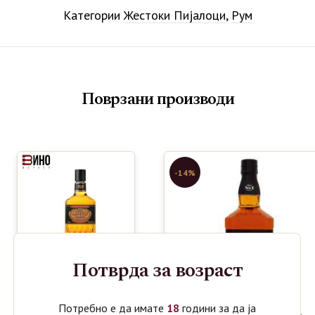
Категории
Жестоки Пијалоци
,
Рум
Поврзани производи
-14%
Потврда за возраст
Потребно е да имате
18
години за да ја