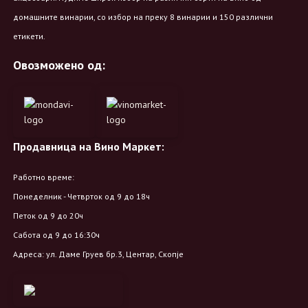
домашните винарии, со избор на преку 8 винарии и 150 различни
етикети.
Овозможено од:
Продавница на Вино Маркет:
Работно време:
Понеделник - Четврток од 9 до 18ч
Петок од 9 до 20ч
Сабота од 9 до 16:30ч
Адреса: ул. Даме Груев бр.3, Центар, Скопје