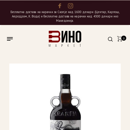
Бесплатна достава на нарачки за Скопје над 1600 денари (Центар, Карпош,
Аеродром, К. Вода) и бесплатна достава на нарачки над 4300 денари низ
Македонија.
0